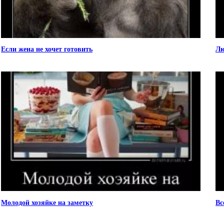
Если жена не хочет готовить
Лю
Молодой хозяйке на заметку
Вс