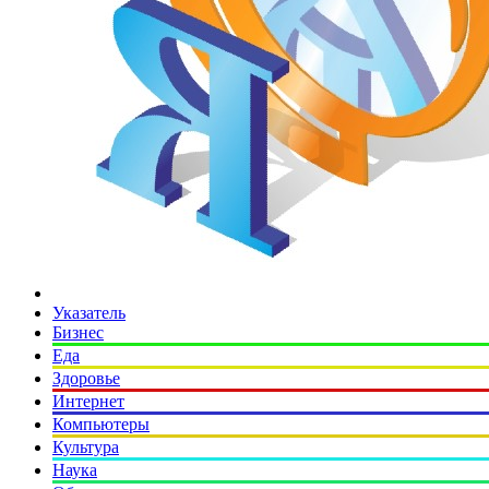
Указатель
Бизнес
Еда
Здоровье
Интернет
Компьютеры
Культура
Наука