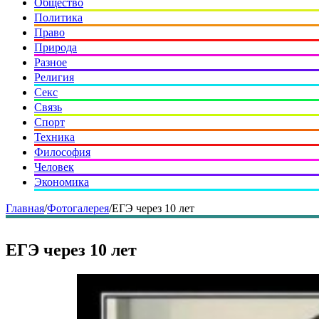
Общество
Политика
Право
Природа
Разное
Религия
Секс
Связь
Спорт
Техника
Философия
Человек
Экономика
Главная
/
Фотогалерея
/
ЕГЭ через 10 лет
ЕГЭ через 10 лет