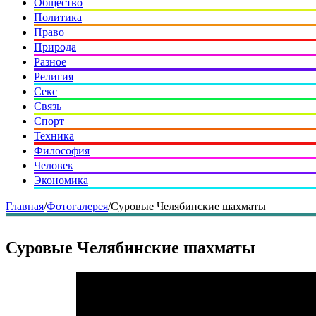
Общество
Политика
Право
Природа
Разное
Религия
Секс
Связь
Спорт
Техника
Философия
Человек
Экономика
Главная
/
Фотогалерея
/
Суровые Челябинские шахматы
Суровые Челябинские шахматы