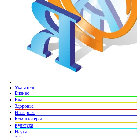
Указатель
Бизнес
Еда
Здоровье
Интернет
Компьютеры
Культура
Наука