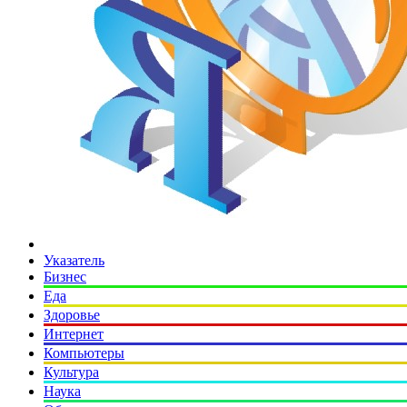
Указатель
Бизнес
Еда
Здоровье
Интернет
Компьютеры
Культура
Наука