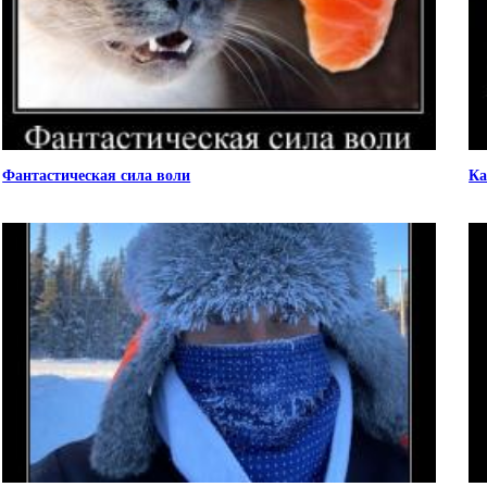
Фантастическая сила воли
Ка