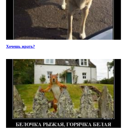
Хочешь жрать?