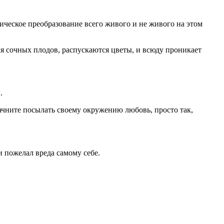
тическое преобразование всего живого и не живого на этом
ля сочных плодов, распускаются цветы, и всюду проникает
.
начните посылать своему окружению любовь, просто так,
и пожелал вреда самому себе.