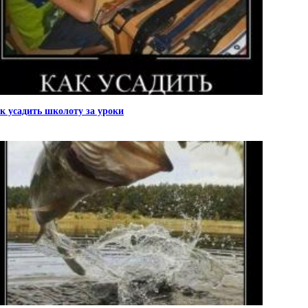
к усадить школоту за уроки