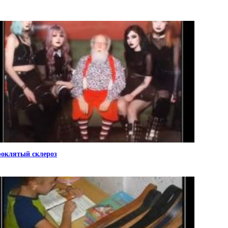
оклятый склероз