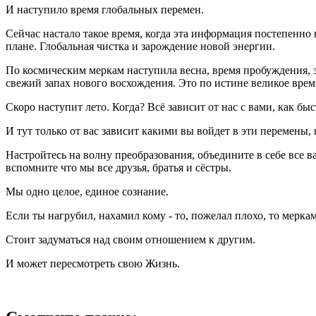
И наступило время глобальных перемен.
Сейчас настало такое время, когда эта информация постепенно 
плане. Глобальная чистка и зарождение новой энергии.
По космическим меркам наступила весна, время пробуждения, э
свежий запах нового восхождения. Это по истине великое врем
Скоро наступит лето. Когда? Всё зависит от нас с вами, как б
И тут только от вас зависит какими вы войдет в эти перемены,
Настройтесь на волну преобразования, объедините в себе все 
вспомните что мы все друзья, братья и сёстры.
Мы одно целое, единое сознание.
Если ты нагрубил, нахамил кому - то, пожелал плохо, то меркам
Стоит задуматься над своим отношением к другим.
И может пересмотреть свою Жизнь.