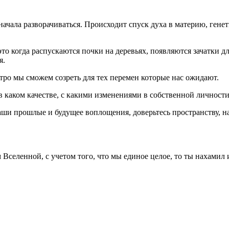
начала разворачиваться. Происходит спуск духа в материю, гене
то когда распускаются почки на деревьях, появляются зачатки д
я.
ыстро мы сможем созреть для тех перемен которые нас ожидают.
 в каком качестве, с какими изменениями в собственной личности
ваши прошлые и будущее воплощения, доверьтесь пространству, 
 Вселенной, с учетом того, что мы единое целое, то ты нахамил 