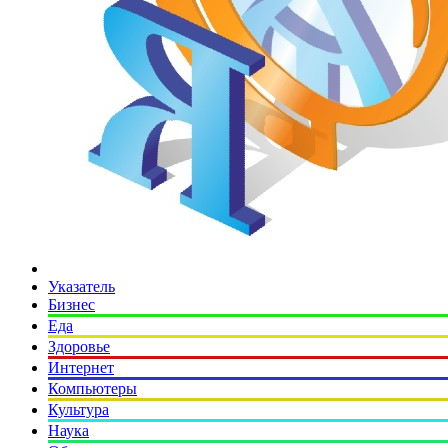
Указатель
Бизнес
Еда
Здоровье
Интернет
Компьютеры
Культура
Наука