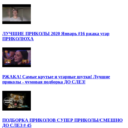
ЛУЧШИЕ ПРИКОЛЫ 2020 Январь #16 ржака угар
ПРИКОЛЮХА
РЖАКА! Самые крутые и угарные шутки! Лучшие
приколы - чумовая подборка ДО СЛЕЗ!
ПОДБОРКА ПРИКОЛОВ СУПЕР ПРИКОЛЫ/СМЕШНО
ДО СЛЕЗ # 45