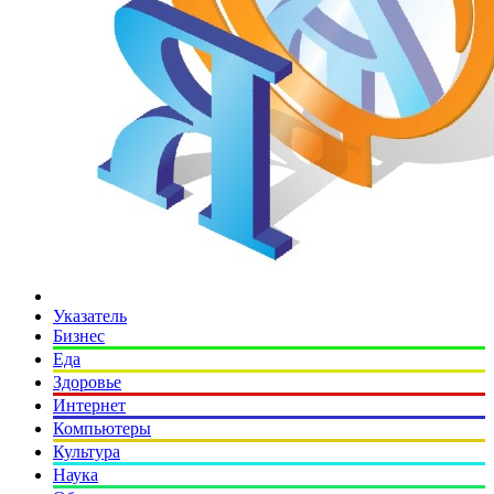
Указатель
Бизнес
Еда
Здоровье
Интернет
Компьютеры
Культура
Наука