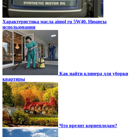
Характеристика масла aimol ru 5W40. Нюансы
использования
Как найти клинера для уборки
квартиры
Что вредит корнеплодам?