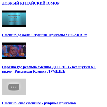
ДОБРЫЙ КИТАЙСКИЙ ЮМОР
Смешно до боли ! Лучшие Приколы ! РЖАКА !!!
Нарезка где реально смешно ДО СЛЕЗ - все шутки в 1
видео | Рассмеши Комика ЛУЧШЕЕ
Смешно, еще смешнее - рубрика приколов