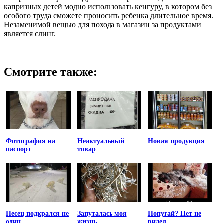
капризных детей модно использовать кенгуру, в котором без
особого труда сможете проносить ребенка длительное время.
Незаменимой вещью для похода в магазин за продуктами
является слинг.
Смотрите также:
Фотография на
Неактуальный
Новая продукция
паспорт
товар
Песец подкрался не
Запуталась моя
Попугай? Нет не
один
жизнь
видел