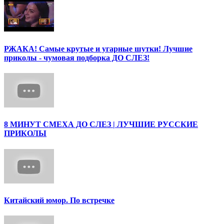
РЖАКА! Самые крутые и угарные шутки! Лучшие
приколы - чумовая подборка ДО СЛЕЗ!
8 МИНУТ СМЕХА ДО СЛЕЗ | ЛУЧШИЕ РУССКИЕ
ПРИКОЛЫ
Китайский юмор. По встречке