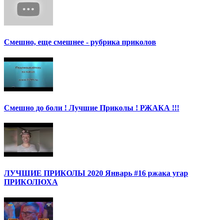
Смешно, еще смешнее - рубрика приколов
Смешно до боли ! Лучшие Приколы ! РЖАКА !!!
ЛУЧШИЕ ПРИКОЛЫ 2020 Январь #16 ржака угар
ПРИКОЛЮХА