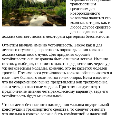
транспортным
средством для
новорожденного
человечка является его
коляска, которая, как и
любое другое средство
для передвижения
должна соответствовать некоторым критериям безопасности.
Отметим вначале именно устойчивость. Также как и для
детского стульчика, вероятность опрокидывания коляски
должна сводиться к нулю. Для придания хорошей
устойчивости она не должна быть слишком легкой. Именно
поэтому, выбирая, не стоит отдавать предпочтение, чересчур
уж легковесным моделям, конечно, это не касается моделей
тростей. Помимо веса устойчивость коляски обеспечивается и
наличием большого количества точек опоры. Всем известно,
что на современном рынке представлены как трехколесные,
так и четырехколесные модели. При этом следует отдать
предпочтение именно четырехколесному варианту, ведь его
устойчивость будет максимальной.
Что касается безопасного нахождения малыша внутри самой
конструкции транспортного средства, то следует отметить,
что люлька в коляске должна быть комфортной и надежной.