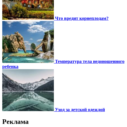
Что вредит корнеплодам?
Температура тела недоношенного
ребенка
Уход за детской одеждой
Реклама