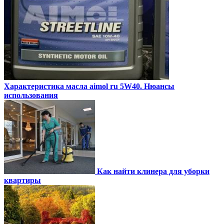
Характеристика масла aimol ru 5W40. Нюансы
использования
Как найти клинера для уборки
квартиры