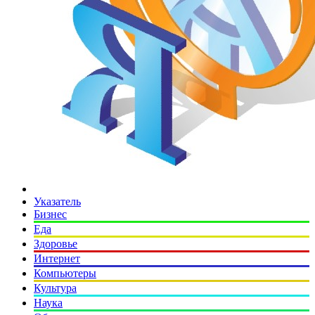
Указатель
Бизнес
Еда
Здоровье
Интернет
Компьютеры
Культура
Наука