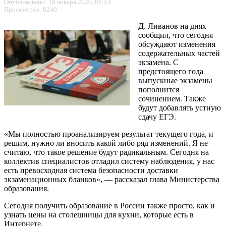
Опубликовано: 19 января 2020, 08:53
Просмотров: 8240
Д. Ливанов на днях
сообщил, что сегодня
обсуждают изменения
содержательных частей
экзамена. С
предстоящего года
выпускные экзамены
пополнится
сочинением. Также
будут добавлять устную
сдачу ЕГЭ.
«Мы полностью проанализируем результат текущего года, и
решим, нужно ли вносить какой либо ряд изменений. Я не
считаю, что такое решение будут радикальным. Сегодня на
коллектив специалистов отладил систему наблюдения, у нас
есть превосходная система безопасности доставки
экзаменационных бланков», — рассказал глава Министерства
образования.
Сегодня получить образование в России также просто, как и
узнать цены на столешницы для кухни, которые есть в
Интернете.