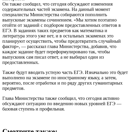
Он также сообщил, что сегодня обсуждают изменения
содержательных частей экзамена. На данный момент
специалисты Министерства собираются пополнить
выпускные экзамены сочинением. «Мы хотим поэтапно
отойти от заданий с подбором предоставленных ответов в
ЕГЭ. В заданиях таких предметов как математика и
литература этого уже нет, и в остальных экзаменах это
планируют осуществить, чтобы предотвратить случайный
фактор», — рассказал глава Министерства, добавив, что
каждое задание будет переформулировано так, чтобы
выпускник сам писал ответ, а не выбирал один из
предоставленных.
Также будут вводить устную часть ЕГЭ. Изначально это будет
выполнено на экзамене по иностранному языку, а затем,
вероятно, после отработки и по ряду других гуманитарных
предметов.
Глава Министерства также сообщил, что сегодня активно
обсуждают ситуацию по введению новых уровней ЕГЭ —
базовая ступень и профильная.
Смотрите также: