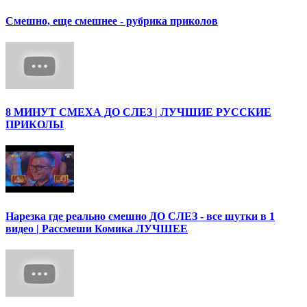
Смешно, еще смешнее - рубрика приколов
8 МИНУТ СМЕХА ДО СЛЕЗ | ЛУЧШИЕ РУССКИЕ
ПРИКОЛЫ
Нарезка где реально смешно ДО СЛЕЗ - все шутки в 1
видео | Рассмеши Комика ЛУЧШЕЕ