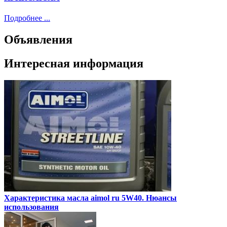
Подробнее ...
Объявления
Интересная информация
Характеристика масла aimol ru 5W40. Нюансы
использования