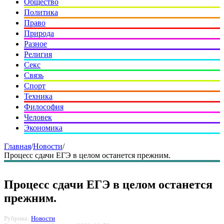
Общество
Политика
Право
Природа
Разное
Религия
Секс
Связь
Спорт
Техника
Философия
Человек
Экономика
Главная
/
Новости
/
Процесс сдачи ЕГЭ в целом останется прежним.
Процесс сдачи ЕГЭ в целом останется
прежним.
Рубрика:
Новости