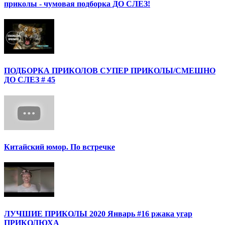
приколы - чумовая подборка ДО СЛЕЗ!
ПОДБОРКА ПРИКОЛОВ СУПЕР ПРИКОЛЫ/СМЕШНО
ДО СЛЕЗ # 45
Китайский юмор. По встречке
ЛУЧШИЕ ПРИКОЛЫ 2020 Январь #16 ржака угар
ПРИКОЛЮХА