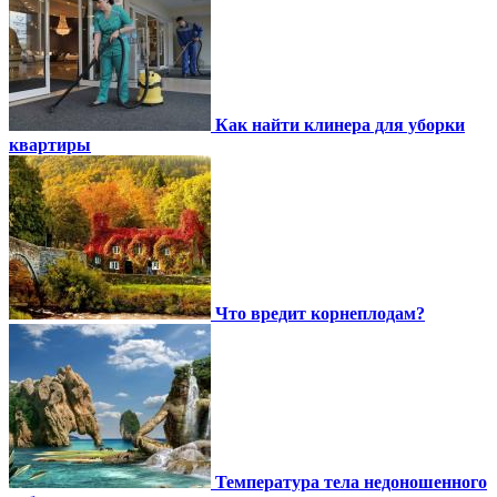
Как найти клинера для уборки
квартиры
Что вредит корнеплодам?
Температура тела недоношенного