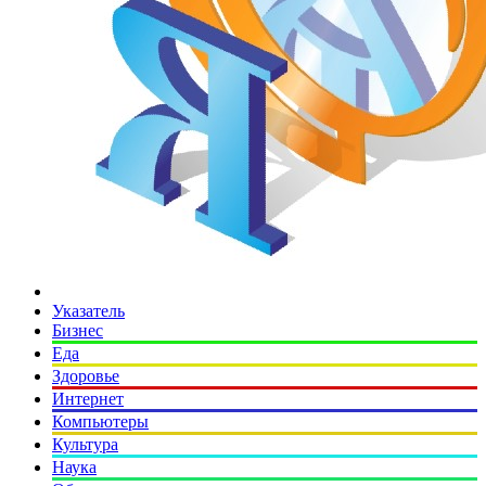
Указатель
Бизнес
Еда
Здоровье
Интернет
Компьютеры
Культура
Наука