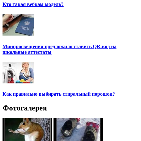
Кто такая вебкам-модель?
Минпросвещения предложило ставить QR-код на
школьные аттестаты
Как правильно выбирать стиральный порошок?
Фотогалерея