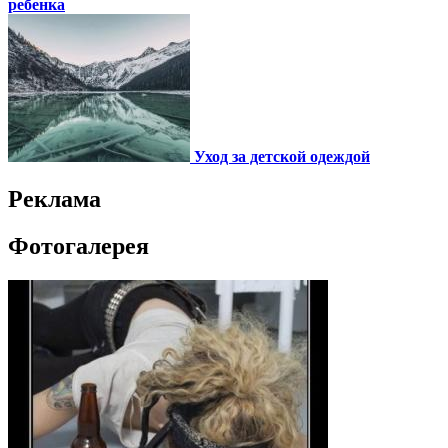
ребенка
Уход за детской одеждой
Реклама
Фотогалерея