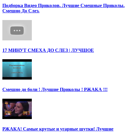
Подборка Видео Приколов. Лучшие Смешные Приколы.
Смешно До Слез.
17 МИНУТ СМЕХА ДО СЛЕЗ | ЛУЧШОЕ
Смешно до боли ! Лучшие Приколы ! РЖАКА !!!
РЖАКА! Самые крутые и угарные шутки! Лучшие