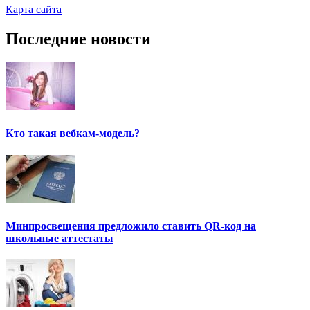
Карта сайта
Последние новости
Кто такая вебкам-модель?
Минпросвещения предложило ставить QR-код на
школьные аттестаты