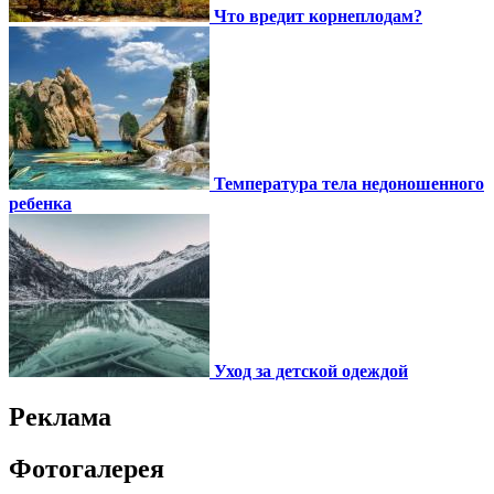
Что вредит корнеплодам?
Температура тела недоношенного
ребенка
Уход за детской одеждой
Реклама
Фотогалерея