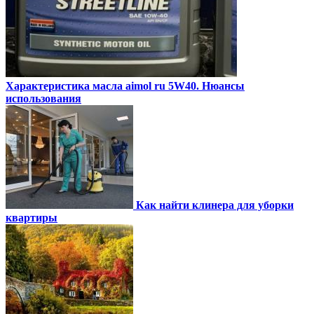
Характеристика масла aimol ru 5W40. Нюансы
использования
Как найти клинера для уборки
квартиры