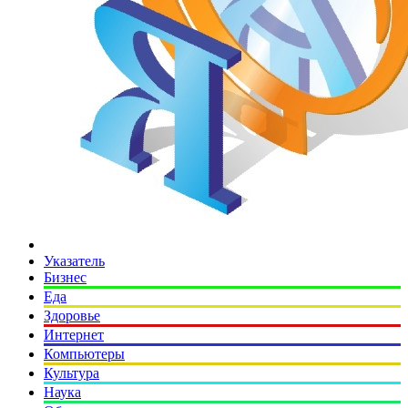
Указатель
Бизнес
Еда
Здоровье
Интернет
Компьютеры
Культура
Наука