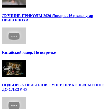
ЛУЧШИЕ ПРИКОЛЫ 2020 Январь #16 ржака угар
ПРИКОЛЮХА
Китайский юмор. По встречке
ПОДБОРКА ПРИКОЛОВ СУПЕР ПРИКОЛЫ/СМЕШНО
ДО СЛЕЗ # 45