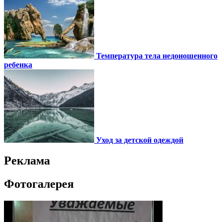
Температура тела недоношенного
ребенка
Уход за детской одеждой
Реклама
Фотогалерея