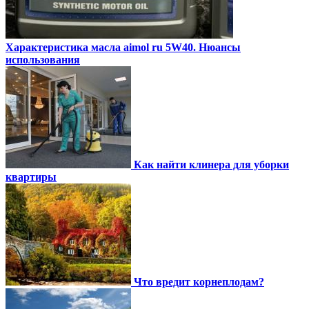
Характеристика масла aimol ru 5W40. Нюансы
использования
Как найти клинера для уборки
квартиры
Что вредит корнеплодам?