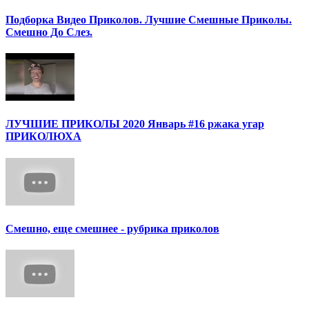
Подборка Видео Приколов. Лучшие Смешные Приколы.
Смешно До Слез.
ЛУЧШИЕ ПРИКОЛЫ 2020 Январь #16 ржака угар
ПРИКОЛЮХА
Смешно, еще смешнее - рубрика приколов