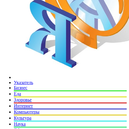
Указатель
Бизнес
Еда
Здоровье
Интернет
Компьютеры
Культура
Наука