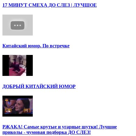
17 МИНУТ СМЕХА ДО СЛЕЗ | ЛУЧШОЕ
Китайский юмор. По встречке
ДОБРЫЙ КИТАЙСКИЙ ЮМОР
РЖАКА! Самые крутые и угарные шутки! Лучшие
приколы - чумовая подборка ДО СЛЕЗ!