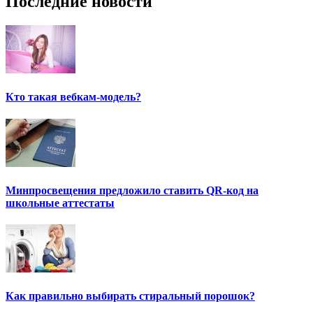
Последние новости
Кто такая вебкам-модель?
Минпросвещения предложило ставить QR-код на
школьные аттестаты
Как правильно выбирать стиральный порошок?