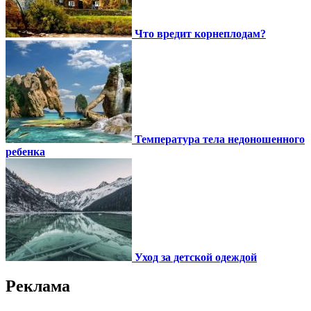
Что вредит корнеплодам?
Температура тела недоношенного
ребенка
Уход за детской одеждой
Реклама