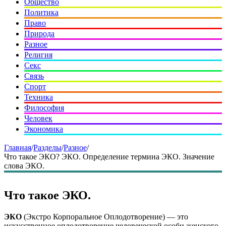
Общество
Политика
Право
Природа
Разное
Религия
Секс
Связь
Спорт
Техника
Философия
Человек
Экономика
Главная
/
Разделы
/
Разное
/
Что такое ЭКО? ЭКО. Определение термина ЭКО. Значение
слова ЭКО.
Что такое ЭКО.
ЭКО
(Экстро Корпоральное Оплодотворение) — это
искусственное оплодотворение человеческой особи женского