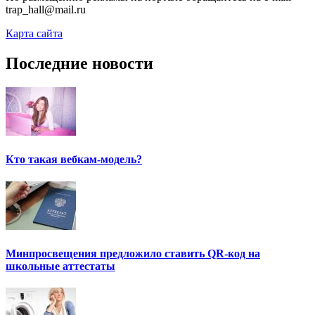
trap_hall@mail.ru
Карта сайта
Последние новости
Кто такая вебкам-модель?
Минпросвещения предложило ставить QR-код на
школьные аттестаты