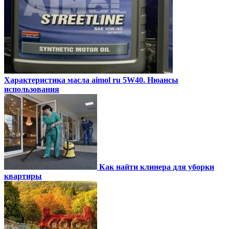
Характеристика масла aimol ru 5W40. Нюансы
использования
Как найти клинера для уборки
квартиры