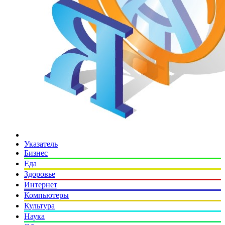
Указатель
Бизнес
Еда
Здоровье
Интернет
Компьютеры
Культура
Наука