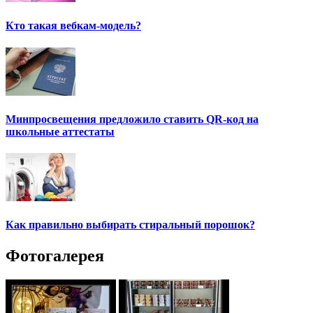
Кто такая вебкам-модель?
Минпросвещения предложило ставить QR-код на
школьные аттестаты
Как правильно выбирать стиральный порошок?
Фотогалерея