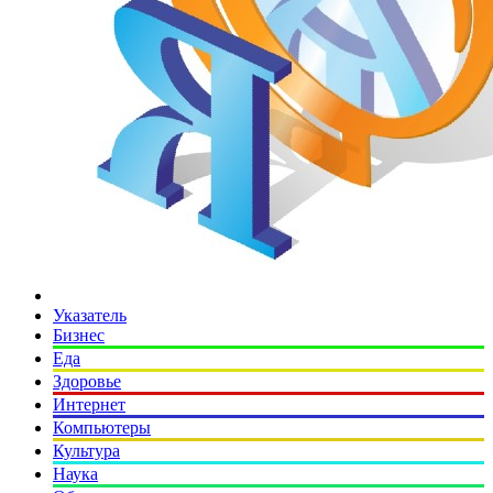
Указатель
Бизнес
Еда
Здоровье
Интернет
Компьютеры
Культура
Наука