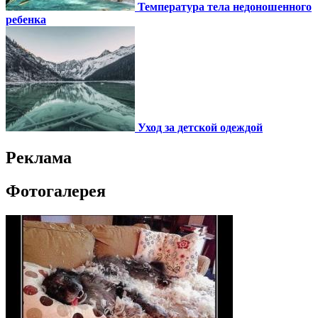
Температура тела недоношенного
ребенка
Уход за детской одеждой
Реклама
Фотогалерея