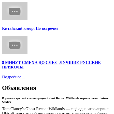
Китайский юмор. По встречке
8 МИНУТ СМЕХА ДО СЛЕЗ | ЛУЧШИЕ РУССКИЕ
ПРИКОЛЫ
Подробнее ...
Объявления
В рамках третьей спецоперации Ghost Recon: Wildlands пересеклась с Future
Soldier
Tom Clancy’s Ghost Recon: Wildlands — ещё одна игра-сервис
Ubisoft, для которой регулярно выходят контентные добавки