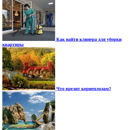
Как найти клинера для уборки
квартиры
Что вредит корнеплодам?