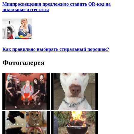
Минпросвещения предложило ставить QR-код на
школьные аттестаты
Как правильно выбирать стиральный порошок?
Фотогалерея