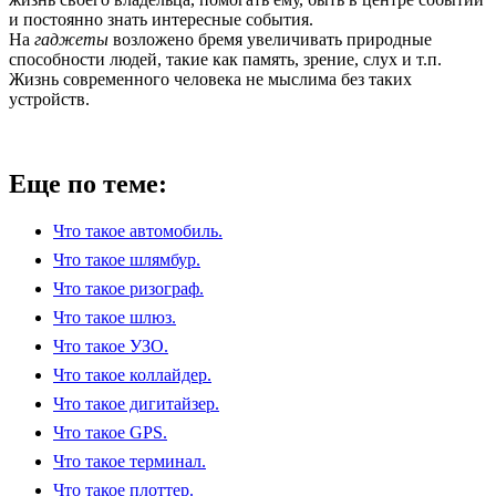
и постоянно знать интересные события.
На
гаджеты
возложено бремя увеличивать природные
способности людей, такие как память, зрение, слух и т.п.
Жизнь современного человека не мыслима без таких
устройств.
Еще по теме:
Что такое автомобиль.
Что такое шлямбур.
Что такое ризограф.
Что такое шлюз.
Что такое УЗО.
Что такое коллайдер.
Что такое дигитайзер.
Что такое GPS.
Что такое терминал.
Что такое плоттер.