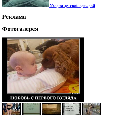
Уход за детской одеждой
Реклама
Фотогалерея