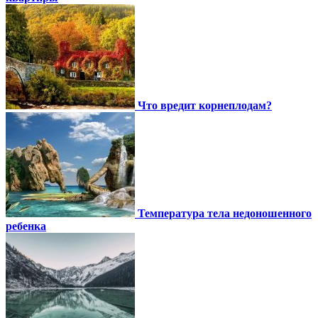
Что вредит корнеплодам?
Температура тела недоношенного
ребенка