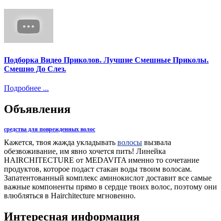
Подборка Видео Приколов. Лучшие Смешные Приколы.
Смешно До Слез.
Подробнее ...
Объявления
средства для поврежденных волос
Кажется, твоя жажда укладывать
волосы
вызвала
обезвоживание, им явно хочется пить! Линейка
HAIRCHITECTURE от MEDAVITA именно то сочетание
продуктов, которое подаст стакан воды твоим волосам.
Запатентованный комплекс аминокислот доставит все самые
важные компоненты прямо в сердце твоих волос, поэтому они
влюбляться в Hairchitecture мгновенно.
Интересная информация