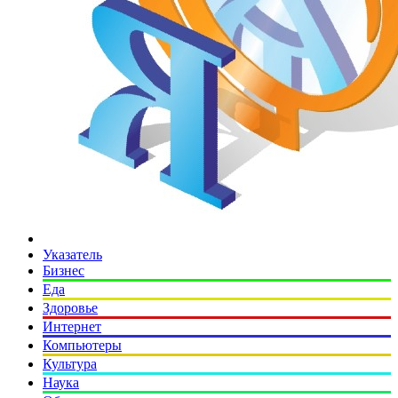
Указатель
Бизнес
Еда
Здоровье
Интернет
Компьютеры
Культура
Наука