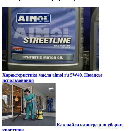
Характеристика масла aimol ru 5W40. Нюансы
использования
Как найти клинера для уборки
квартиры