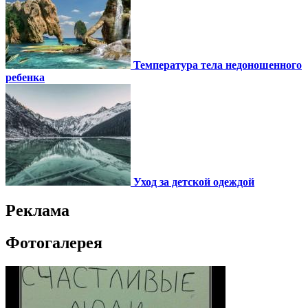
Температура тела недоношенного
ребенка
Уход за детской одеждой
Реклама
Фотогалерея