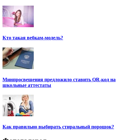
Кто такая вебкам-модель?
Минпросвещения предложило ставить QR-код на
школьные аттестаты
Как правильно выбирать стиральный порошок?