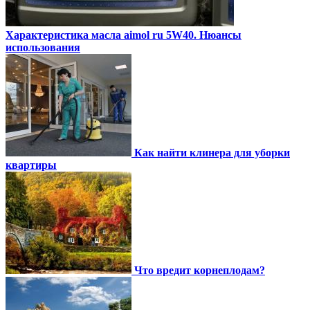
Характеристика масла aimol ru 5W40. Нюансы
использования
Как найти клинера для уборки
квартиры
Что вредит корнеплодам?