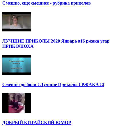
Смешно, еще смешнее - рубрика приколов
ЛУЧШИЕ ПРИКОЛЫ 2020 Январь #16 ржака угар
ПРИКОЛЮХА
Смешно до боли ! Лучшие Приколы ! РЖАКА !!!
ДОБРЫЙ КИТАЙСКИЙ ЮМОР