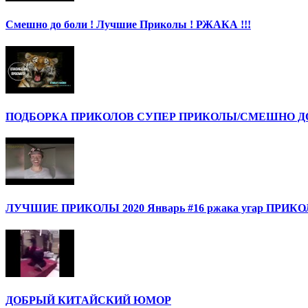
Смешно до боли ! Лучшие Приколы ! РЖАКА !!!
ПОДБОРКА ПРИКОЛОВ СУПЕР ПРИКОЛЫ/СМЕШНО ДО 
ЛУЧШИЕ ПРИКОЛЫ 2020 Январь #16 ржака угар ПРИ
ДОБРЫЙ КИТАЙСКИЙ ЮМОР