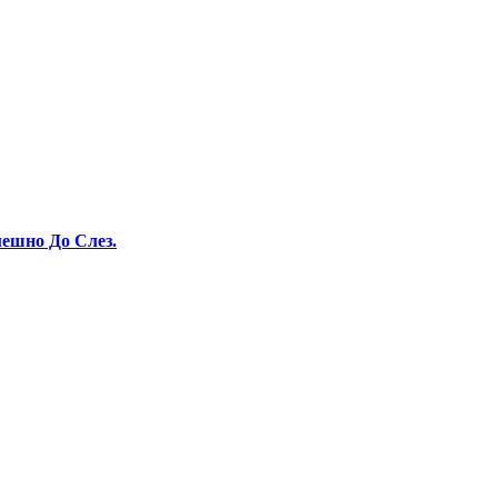
ешно До Слез.