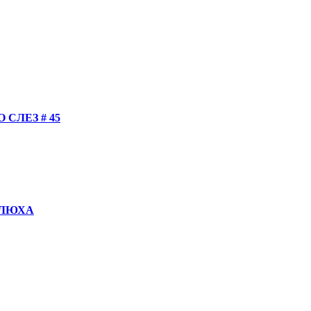
СЛЕЗ # 45
КОЛЮХА