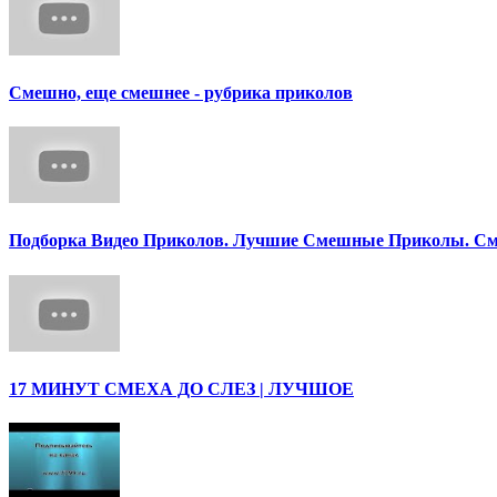
Смешно, еще смешнее - рубрика приколов
Подборка Видео Приколов. Лучшие Смешные Приколы. См
17 МИНУТ СМЕХА ДО СЛЕЗ | ЛУЧШОЕ