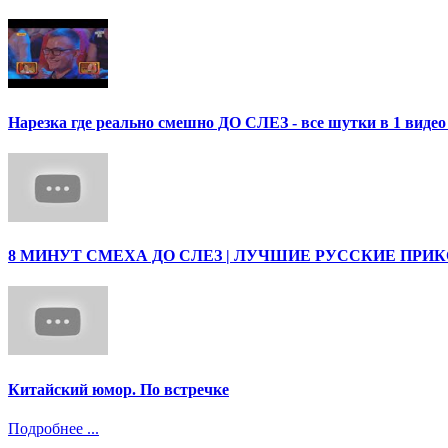
Нарезка где реально смешно ДО СЛЕЗ - все шутки в 1 ви
8 МИНУТ СМЕХА ДО СЛЕЗ | ЛУЧШИЕ РУССКИЕ ПРИ
Китайский юмор. По встречке
Подробнее ...