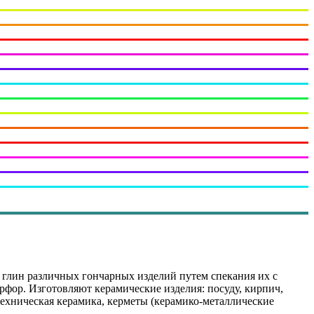
х глин различных гончарных изделий путем спекания их с
арфор. Изготовляют керамические изделия: посуду, кирпич,
техническая керамика, керметы (керамико-металлические