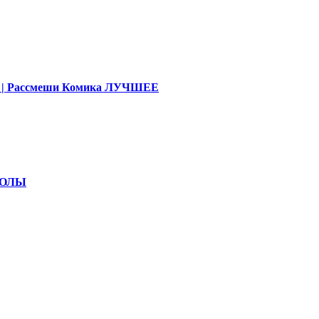
део | Рассмеши Комика ЛУЧШЕЕ
КОЛЫ