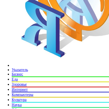
Указатель
Бизнес
Еда
Здоровье
Интернет
Компьютеры
Культура
Наука