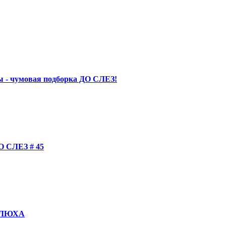
 - чумовая подборка ДО СЛЕЗ!
СЛЕЗ # 45
КОЛЮХА