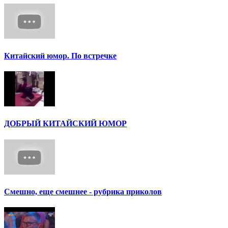
Китайский юмор. По встречке
ДОБРЫЙ КИТАЙСКИЙ ЮМОР
Смешно, еще смешнее - рубрика приколов