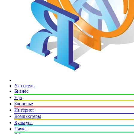
Указатель
Бизнес
Еда
Здоровье
Интернет
Компьютеры
Культура
Наука