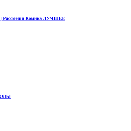
део | Рассмеши Комика ЛУЧШЕЕ
КОЛЫ