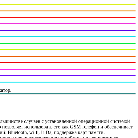
атор.
ольшинстве случаев с установленной операционной системой
 позволяет использовать его как GSM телефон и обеспечивает
luetooth, wi-fi, Ir-Da, поддержка карт памяти.
иональное предназначение устройства под конкретного