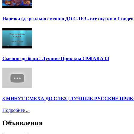
Нарезка где реально смешно ДО СЛЕЗ - все шутки в 1 ви
Смешно до боли ! Лучшие Приколы ! РЖАКА !!!
8 МИНУТ СМЕХА ДО СЛЕЗ | ЛУЧШИЕ РУССКИЕ ПРИ
Подробнее ...
Объявления