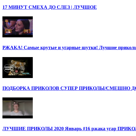
17 МИНУТ СМЕХА ДО СЛЕЗ | ЛУЧШОЕ
РЖАКА! Самые крутые и угарные шутки! Лучшие приколы
ПОДБОРКА ПРИКОЛОВ СУПЕР ПРИКОЛЫ/СМЕШНО ДО 
ЛУЧШИЕ ПРИКОЛЫ 2020 Январь #16 ржака угар ПРИ