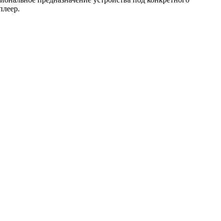
плеер.