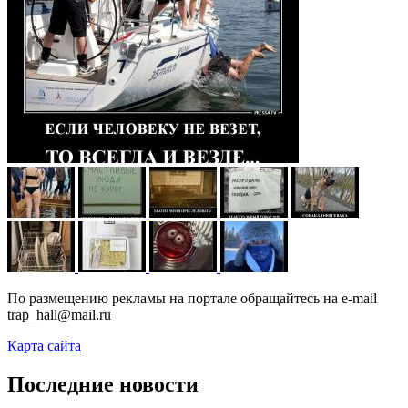
По размещению рекламы на портале обращайтесь на e-mail
trap_hall@mail.ru
Карта сайта
Последние новости