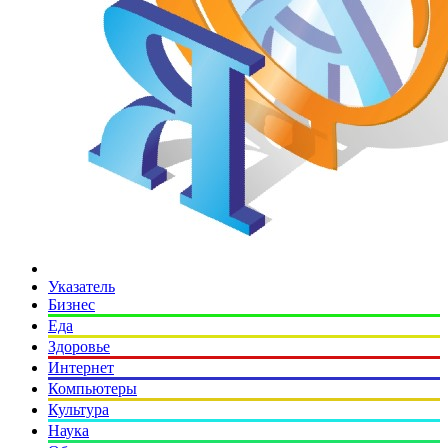
Указатель
Бизнес
Еда
Здоровье
Интернет
Компьютеры
Культура
Наука