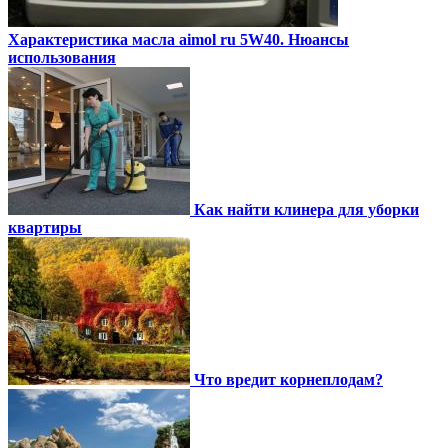
Характеристика масла aimol ru 5W40. Нюансы
использования
Как найти клинера для уборки
квартиры
Что вредит корнеплодам?