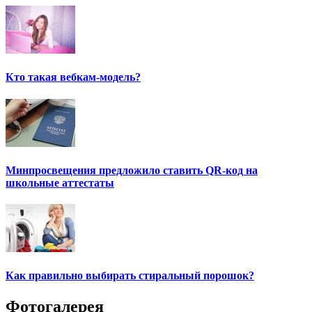
Кто такая вебкам-модель?
Минпросвещения предложило ставить QR-код на
школьные аттестаты
Как правильно выбирать стиральный порошок?
Фотогалерея