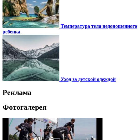
Температура тела недоношенного
ребенка
Уход за детской одеждой
Реклама
Фотогалерея