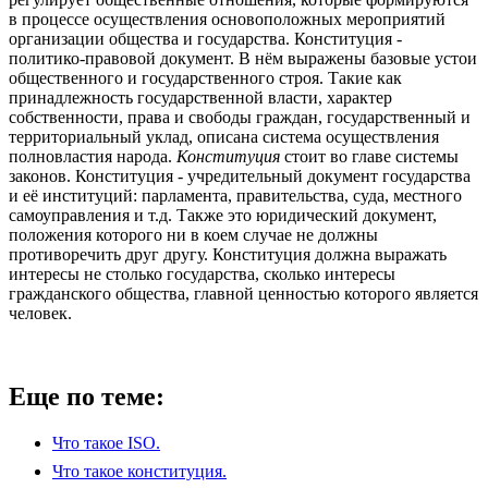
в процессе осуществления основоположных мероприятий
организации общества и государства. Конституция -
политико-правовой документ. В нём выражены базовые устои
общественного и государственного строя. Такие как
принадлежность государственной власти, характер
собственности, права и свободы граждан, государственный и
территориальный уклад, описана система осуществления
полновластия народа.
Конституция
стоит во главе системы
законов. Конституция - учредительный документ государства
и её институций: парламента, правительства, суда, местного
самоуправления и т.д. Также это юридический документ,
положения которого ни в коем случае не должны
противоречить друг другу. Конституция должна выражать
интересы не столько государства, сколько интересы
гражданского общества, главной ценностью которого является
человек.
Еще по теме:
Что такое ISO.
Что такое конституция.