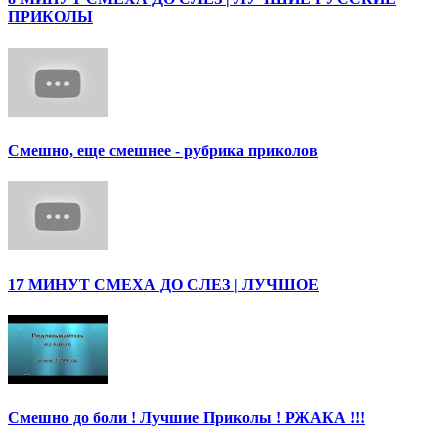
ПРИКОЛЫ
Смешно, еще смешнее - рубрика приколов
17 МИНУТ СМЕХА ДО СЛЕЗ | ЛУЧШОЕ
Смешно до боли ! Лучшие Приколы ! РЖАКА !!!