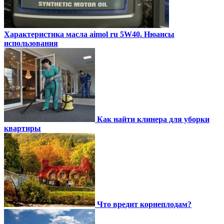
Характеристика масла aimol ru 5W40. Нюансы
использования
Как найти клинера для уборки
квартиры
Что вредит корнеплодам?