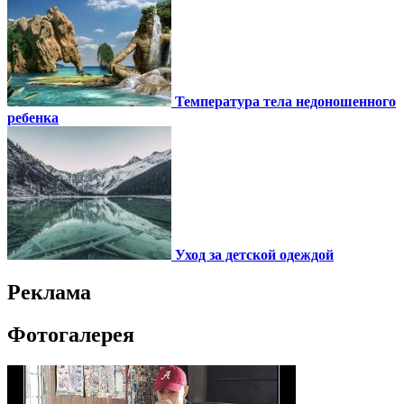
Температура тела недоношенного
ребенка
Уход за детской одеждой
Реклама
Фотогалерея