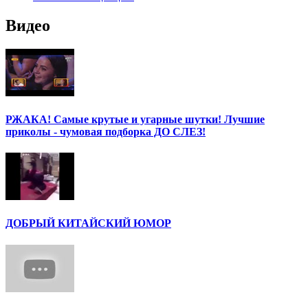
Видео
РЖАКА! Самые крутые и угарные шутки! Лучшие
приколы - чумовая подборка ДО СЛЕЗ!
ДОБРЫЙ КИТАЙСКИЙ ЮМОР