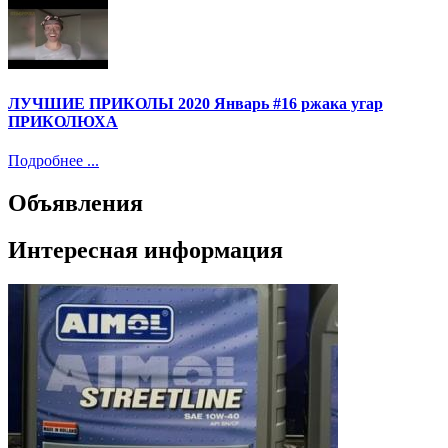
ЛУЧШИЕ ПРИКОЛЫ 2020 Январь #16 ржака угар
ПРИКОЛЮХА
Подробнее ...
Объявления
Интересная информация