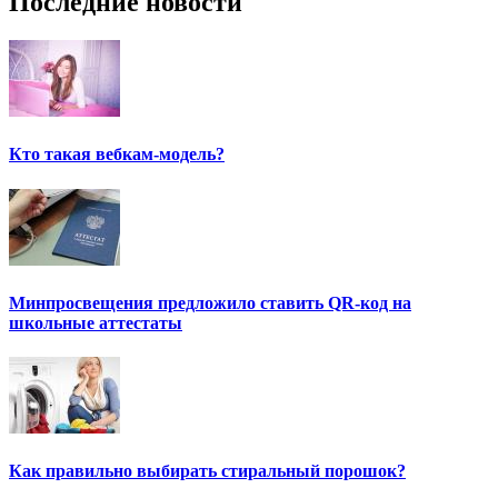
Последние новости
Кто такая вебкам-модель?
Минпросвещения предложило ставить QR-код на
школьные аттестаты
Как правильно выбирать стиральный порошок?