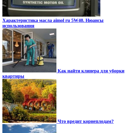
Характеристика масла aimol ru 5W40. Нюансы
использования
Как найти клинера для уборки
квартиры
Что вредит корнеплодам?