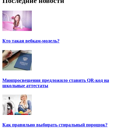
Последние новости
Кто такая вебкам-модель?
Минпросвещения предложило ставить QR-код на
школьные аттестаты
Как правильно выбирать стиральный порошок?