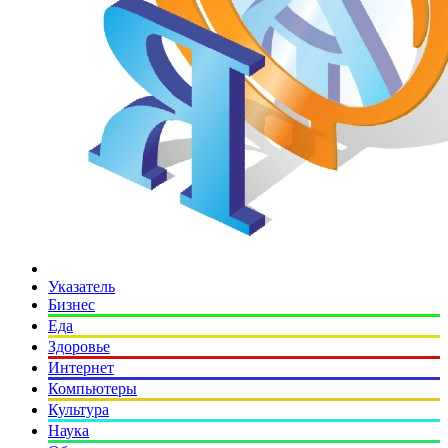
Указатель
Бизнес
Еда
Здоровье
Интернет
Компьютеры
Культура
Наука