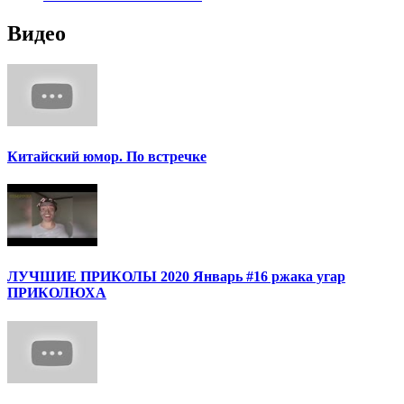
Видео
Китайский юмор. По встречке
ЛУЧШИЕ ПРИКОЛЫ 2020 Январь #16 ржака угар
ПРИКОЛЮХА