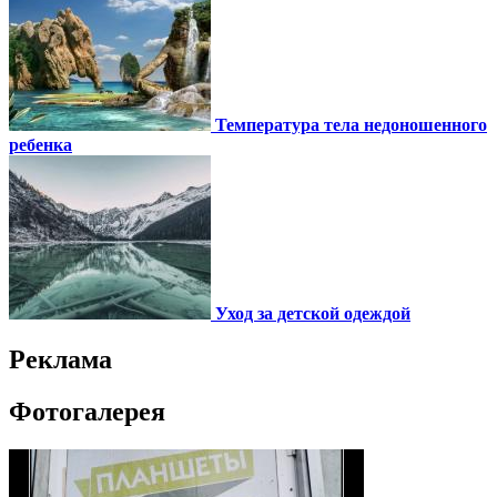
Температура тела недоношенного
ребенка
Уход за детской одеждой
Реклама
Фотогалерея