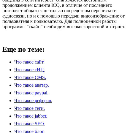
продолжением клиента ICQ, в отличие от последнего
позволяет общаться не только посредством переписки и
аудиосвязи, но и с помощью передачи видеоизображение от
пользователя к пользователю. Для полноценной работы
программы "скайп" необходим высокоскоростной интернет.
Еще по теме:
Что такое сайт.
Что такое тИЦ.
Что такое CMS.
Что такое аватар.
Что такое paypal.
Что такое реферал.
Что такое теги.
Что такое jabber.
Что такое SEO.
Что такое блог.