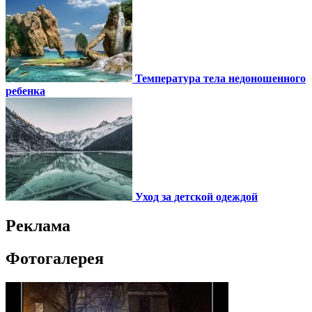
Температура тела недоношенного
ребенка
Уход за детской одеждой
Реклама
Фотогалерея