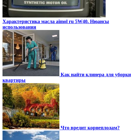
Характеристика масла aimol ru 5W40. Нюансы
использования
Как найти клинера для уборки
квартиры
Что вредит корнеплодам?