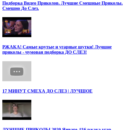
Подборка Видео Приколов. Лучшие Смешные Приколы.
Смешно До Слез.
РЖАКА! Самые крутые и угарные шутки! Лучшие
приколы - чумовая подборка ДО СЛЕЗ!
17 МИНУТ СМЕХА ДО СЛЕЗ | ЛУЧШОЕ
ЛУЧШИЕ ПРИКОЛЫ 2020 Январь #16 ржака угар