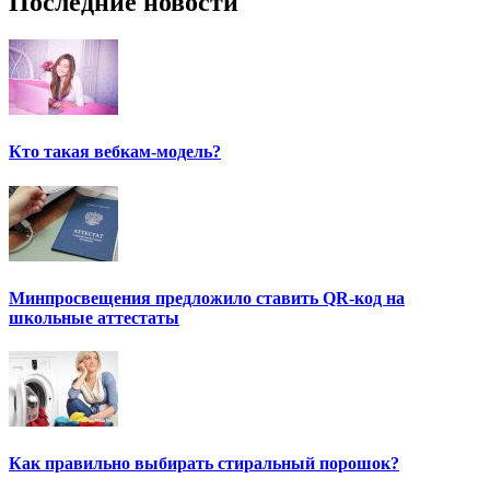
Последние новости
Кто такая вебкам-модель?
Минпросвещения предложило ставить QR-код на
школьные аттестаты
Как правильно выбирать стиральный порошок?