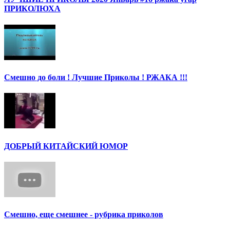
ПРИКОЛЮХА
Смешно до боли ! Лучшие Приколы ! РЖАКА !!!
ДОБРЫЙ КИТАЙСКИЙ ЮМОР
Смешно, еще смешнее - рубрика приколов