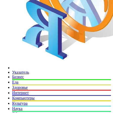
Указатель
Бизнес
Еда
Здоровье
Интернет
Компьютеры
Культура
Наука