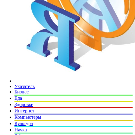
Указатель
Бизнес
Еда
Здоровье
Интернет
Компьютеры
Культура
Наука