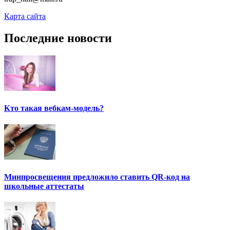
Карта сайта
Последние новости
Кто такая вебкам-модель?
Минпросвещения предложило ставить QR-код на
школьные аттестаты