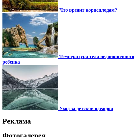
Что вредит корнеплодам?
Температура тела недоношенного
ребенка
Уход за детской одеждой
Реклама
Фотогалерея