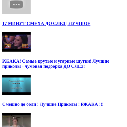
17 МИНУТ СМЕХА ДО СЛЕЗ | ЛУЧШОЕ
РЖАКА! Самые крутые и угарные шутки! Лучшие
приколы - чумовая подборка ДО СЛЕЗ!
Смешно до боли ! Лучшие Приколы ! РЖАКА !!!