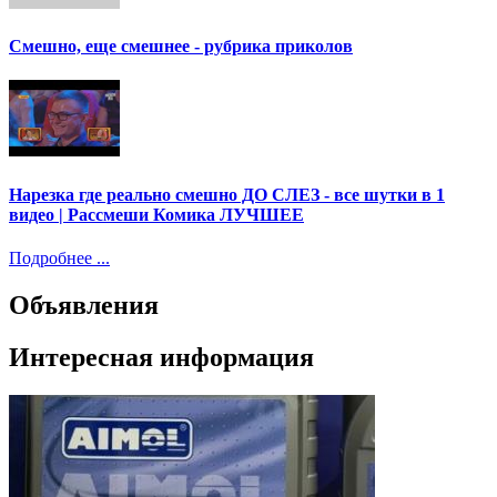
Смешно, еще смешнее - рубрика приколов
Нарезка где реально смешно ДО СЛЕЗ - все шутки в 1
видео | Рассмеши Комика ЛУЧШЕЕ
Подробнее ...
Объявления
Интересная информация