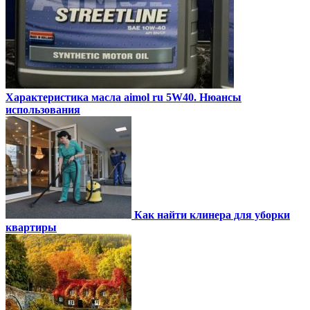
Характеристика масла aimol ru 5W40. Нюансы
использования
Как найти клинера для уборки
квартиры