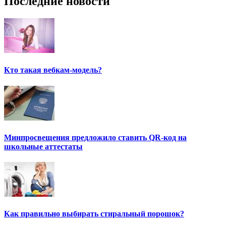
Последние новости
Кто такая вебкам-модель?
Минпросвещения предложило ставить QR-код на
школьные аттестаты
Как правильно выбирать стиральный порошок?