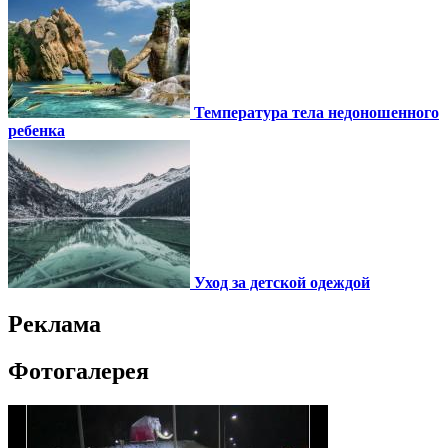
Температура тела недоношенного
ребенка
Уход за детской одеждой
Реклама
Фотогалерея