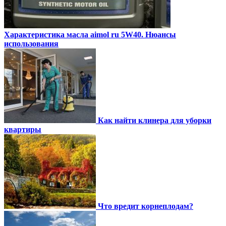
Характеристика масла aimol ru 5W40. Нюансы
использования
Как найти клинера для уборки
квартиры
Что вредит корнеплодам?