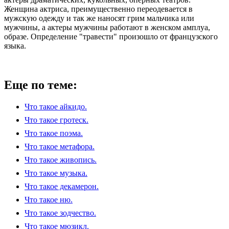
Женщина актриса, преимущественно переодевается в
мужскую одежду и так же наносят грим мальчика или
мужчины, а актеры мужчины работают в женском амплуа,
образе. Определение "травести" произошло от французского
языка.
Еще по теме:
Что такое айкидо.
Что такое гротеск.
Что такое поэма.
Что такое метафора.
Что такое живопись.
Что такое музыка.
Что такое декамерон.
Что такое ню.
Что такое зодчество.
Что такое мюзикл.