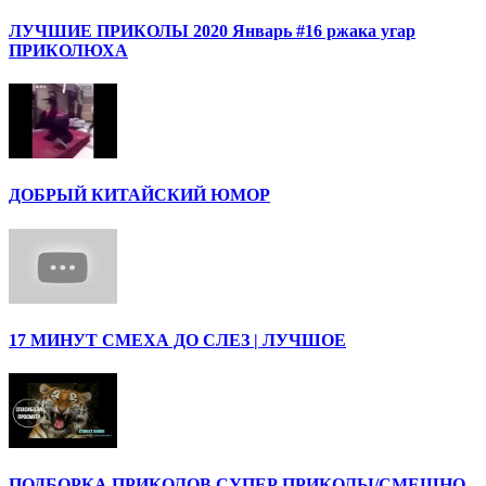
ЛУЧШИЕ ПРИКОЛЫ 2020 Январь #16 ржака угар
ПРИКОЛЮХА
ДОБРЫЙ КИТАЙСКИЙ ЮМОР
17 МИНУТ СМЕХА ДО СЛЕЗ | ЛУЧШОЕ
ПОДБОРКА ПРИКОЛОВ СУПЕР ПРИКОЛЫ/СМЕШНО