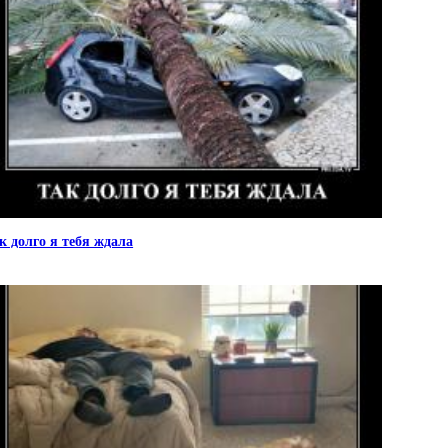
к долго я тебя ждала