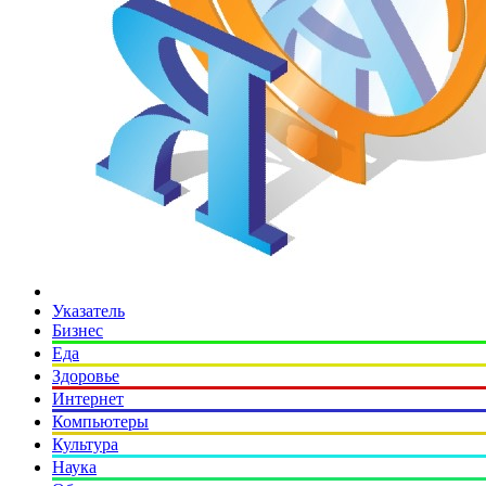
Указатель
Бизнес
Еда
Здоровье
Интернет
Компьютеры
Культура
Наука