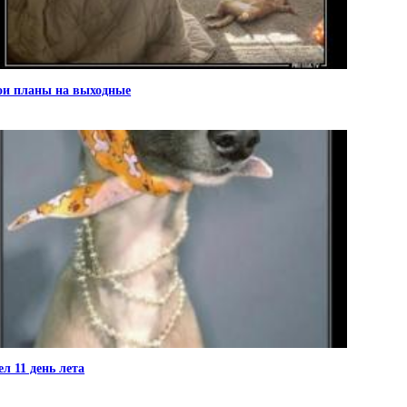
и планы на выходные
л 11 день лета