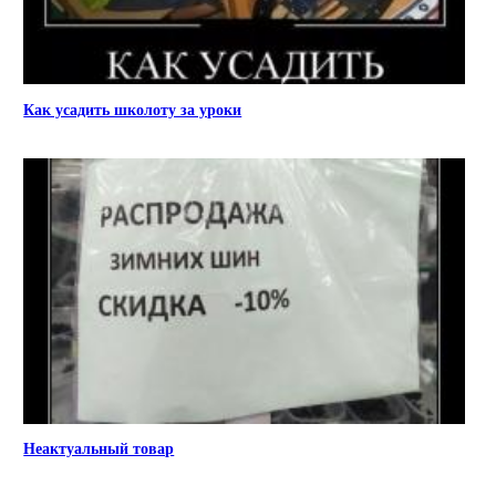
Как усадить школоту за уроки
Неактуальный товар