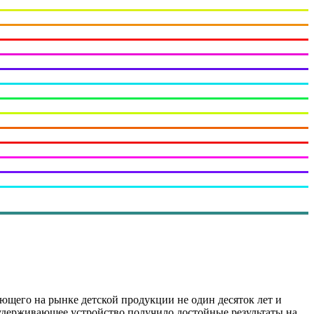
ающего на рынке детской продукции не один десяток лет и
удерживающее устройство получило достойные результаты на