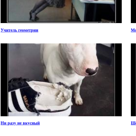
Учитель геометрии
Мо
Ни разу не вкусный
Ше