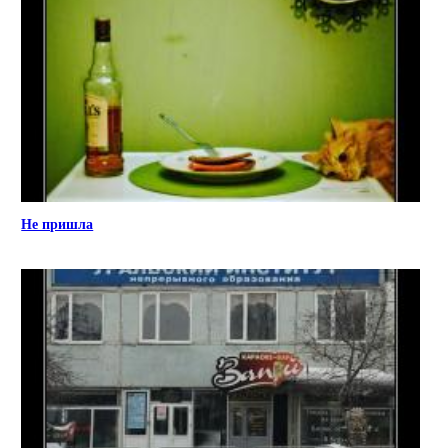
Не пришла