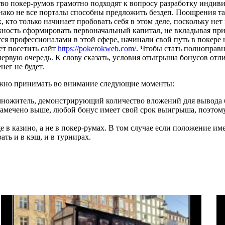
о покер-румов грамотно подходят к вопросу разработку индивид
ако не все порталы способны предложить бездеп. Поощрения та
, кто только начинает пробовать себя в этом деле, поскольку не
ость сформировать первоначальный капитал, не вкладывая при 
я профессионалами в этой сфере, начинали свой путь в покере 
ет посетить сайт
https://pokerokweb.com/
. Чтобы стать полноправ
ервую очередь. К слову сказать, условия отыгрыша бонусов отл
нег не будет.
ужно принимать во внимание следующие моменты:
 множитель, демонстрирующий количество вложений для вывода 
амечено выше, любой бонус имеет свой срок выигрыша, поэтому 
 в казино, а не в покер-румах. В том случае если положение им
ть и в кэш, и в турнирах.