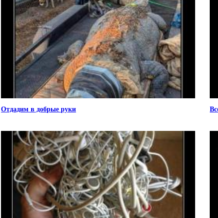
Отдадим в добрые руки
Вс