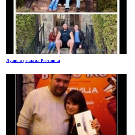
Лучшая реклама Ростишка