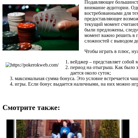
Подавляющее большинств
внимание аудитории. Одн
востребованными для тех
предоставляющее возможн
текущий момент считаютс
были предложены, следу
момент важно решить в п
сложностей с выводом де
Чтобы играть в плюс, н
вейджер – представляет собой
период на отыгрыш. Как было з
дается около суток;
максимальная сумма бонуса. Это условие встречается чаще
игры. Если бонус выдается наличными, на них можно игра
Смотрите также: