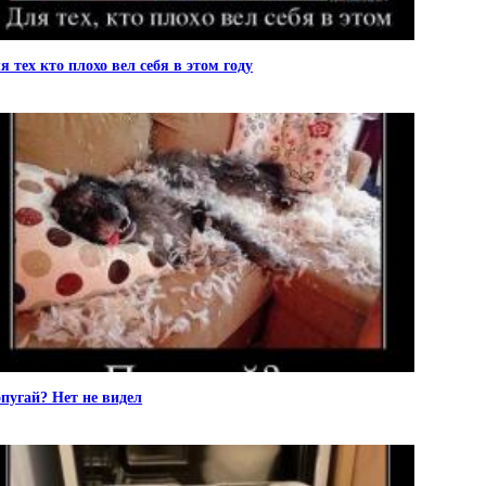
я тех кто плохо вел себя в этом году
пугай? Нет не видел