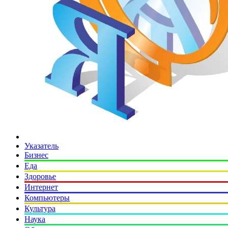
Указатель
Бизнес
Еда
Здоровье
Интернет
Компьютеры
Культура
Наука