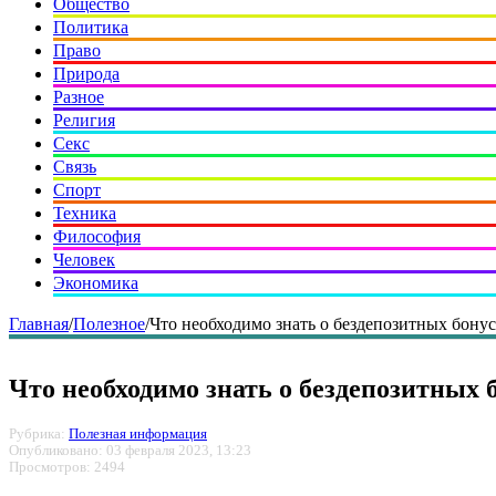
Общество
Политика
Право
Природа
Разное
Религия
Секс
Связь
Спорт
Техника
Философия
Человек
Экономика
Главная
/
Полезное
/
Что необходимо знать о бездепозитных бону
Что необходимо знать о бездепозитных 
Рубрика:
Полезная информация
Опубликовано: 03 февраля 2023, 13:23
Просмотров: 2494