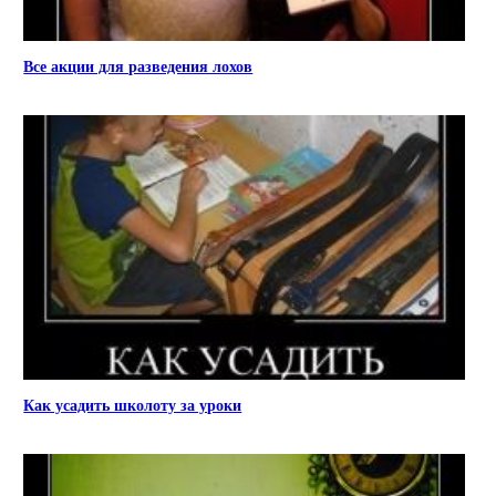
Все акции для разведения лохов
Как усадить школоту за уроки