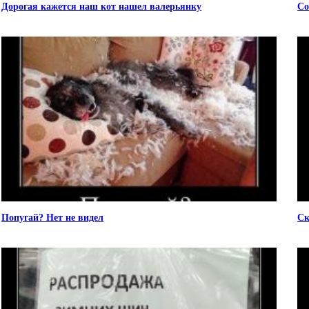
Дорогая кажется наш кот нашел валерьянку
Со
Попугай? Нет не видел
Ск