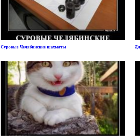
Суровые Челябинские шахматы
Дл