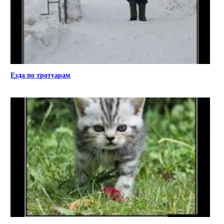
Езда по тротуарам