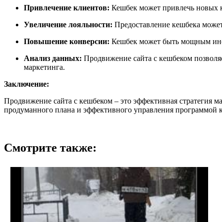
Привлечение клиентов:
Кешбек может привлечь новых к
Увеличение лояльности:
Предоставление кешбека может 
Повышение конверсии:
Кешбек может быть мощным инст
Анализ данных:
Продвижение сайта с кешбеком позволяе
маркетинга.
Заключение:
Продвижение сайта с кешбеком – это эффективная стратегия ма
продуманного плана и эффективного управления программой к
Смотрите также: