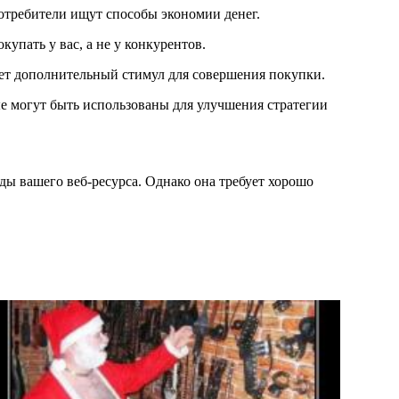
отребители ищут способы экономии денег.
упать у вас, а не у конкурентов.
ает дополнительный стимул для совершения покупки.
е могут быть использованы для улучшения стратегии
ды вашего веб-ресурса. Однако она требует хорошо