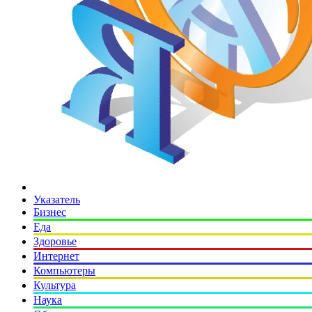
Указатель
Бизнес
Еда
Здоровье
Интернет
Компьютеры
Культура
Наука