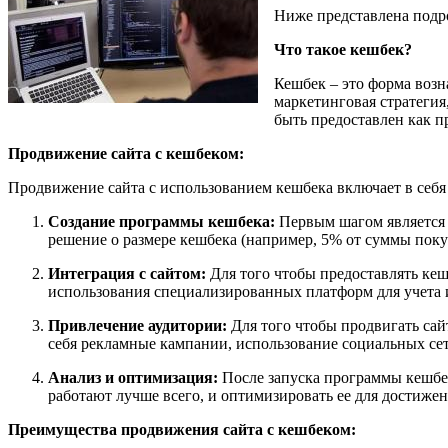
Ниже представлена подро
Что такое кешбек?
Кешбек – это форма возн
маркетинговая стратегия
быть предоставлен как 
Продвижение сайта с кешбеком:
Продвижение сайта с использованием кешбека включает в себя
Создание программы кешбека:
Первым шагом является р
решение о размере кешбека (например, 5% от суммы покуп
Интеграция с сайтом:
Для того чтобы предоставлять кеш
использования специализированных платформ для учета 
Привлечение аудитории:
Для того чтобы продвигать сай
себя рекламные кампании, использование социальных сет
Анализ и оптимизация:
После запуска программы кешбек
работают лучше всего, и оптимизировать ее для достижен
Преимущества продвижения сайта с кешбеком: