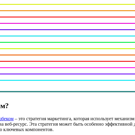
ом?
шбеком
– это стратегия маркетинга, которая использует механиз
на веб-ресурс. Эта стратегия может быть особенно эффективной 
ко ключевых компонентов.