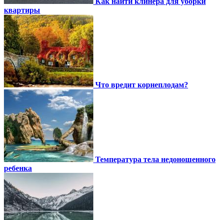
Как найти клинера для уборки
квартиры
Что вредит корнеплодам?
Температура тела недоношенного
ребенка