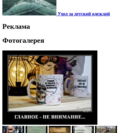
Уход за детской одеждой
Реклама
Фотогалерея