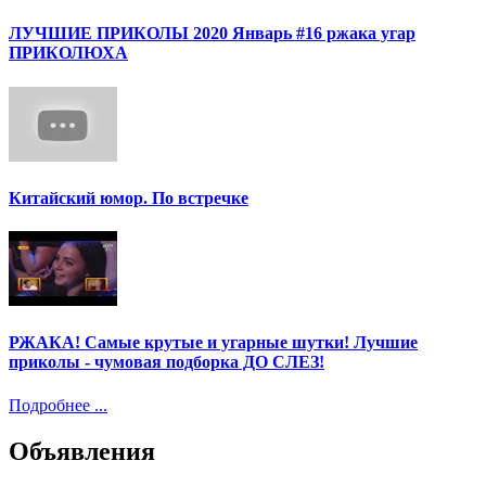
ЛУЧШИЕ ПРИКОЛЫ 2020 Январь #16 ржака угар
ПРИКОЛЮХА
Китайский юмор. По встречке
РЖАКА! Самые крутые и угарные шутки! Лучшие
приколы - чумовая подборка ДО СЛЕЗ!
Подробнее ...
Объявления