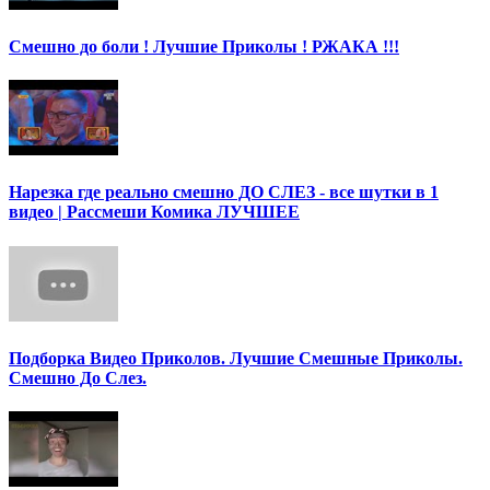
Смешно до боли ! Лучшие Приколы ! РЖАКА !!!
Нарезка где реально смешно ДО СЛЕЗ - все шутки в 1
видео | Рассмеши Комика ЛУЧШЕЕ
Подборка Видео Приколов. Лучшие Смешные Приколы.
Смешно До Слез.