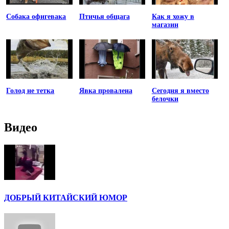
Собака офигевака
Птичья общага
Как я хожу в
магазин
Голод не тетка
Явка провалена
Сегодня я вместо
белочки
Видео
ДОБРЫЙ КИТАЙСКИЙ ЮМОР