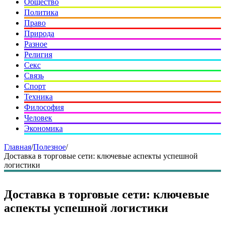
Общество
Политика
Право
Природа
Разное
Религия
Секс
Связь
Спорт
Техника
Философия
Человек
Экономика
Главная
/
Полезное
/
Доставка в торговые сети: ключевые аспекты успешной
логистики
Доставка в торговые сети: ключевые
аспекты успешной логистики