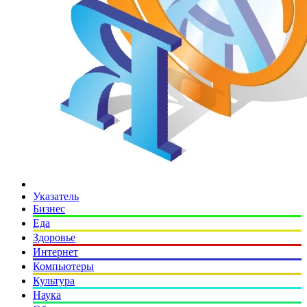
Указатель
Бизнес
Еда
Здоровье
Интернет
Компьютеры
Культура
Наука