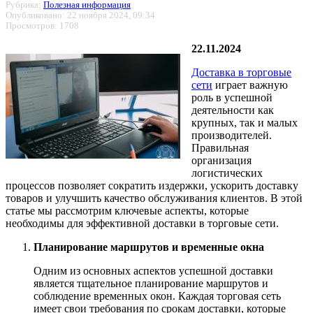
Рубрика:
Полезная информация
Опубликовано: 22 ноября 2024, 09:34
Просмотров: 1708
22.11.2024
Доставка в торговые
сети
играет важную
роль в успешной
деятельности как
крупных, так и малых
производителей.
Правильная
организация
логистических
процессов позволяет сократить издержки, ускорить доставку
товаров и улучшить качество обслуживания клиентов. В этой
статье мы рассмотрим ключевые аспекты, которые
необходимы для эффективной доставки в торговые сети.
Планирование маршрутов и временные окна
Одним из основных аспектов успешной доставки
является тщательное планирование маршрутов и
соблюдение временных окон. Каждая торговая сеть
имеет свои требования по срокам доставки, которые