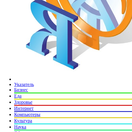
Указатель
Бизнес
Еда
Здоровье
Интернет
Компьютеры
Культура
Наука