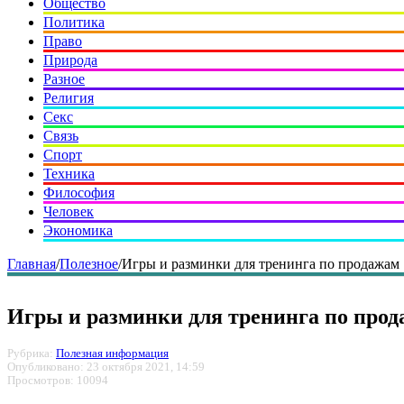
Общество
Политика
Право
Природа
Разное
Религия
Секс
Связь
Спорт
Техника
Философия
Человек
Экономика
Главная
/
Полезное
/
Игры и разминки для тренинга по продажам
Игры и разминки для тренинга по про
Рубрика:
Полезная информация
Опубликовано: 23 октября 2021, 14:59
Просмотров: 10094