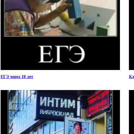
ЕГЭ через 10 лет
Кл