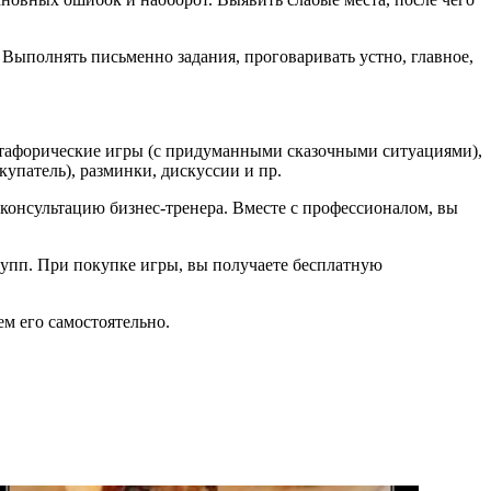
. Выполнять письменно задания, проговаривать устно, главное,
метафорические игры (с придуманными сказочными ситуациями),
упатель), разминки, дискуссии и пр.
 консультацию бизнес-тренера. Вместе с профессионалом, вы
рупп. При покупке игры, вы получаете бесплатную
ем его самостоятельно.