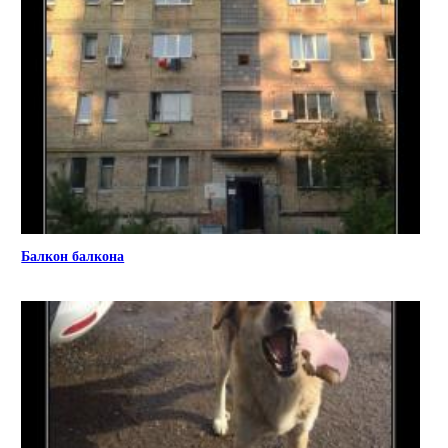
Балкон балкона