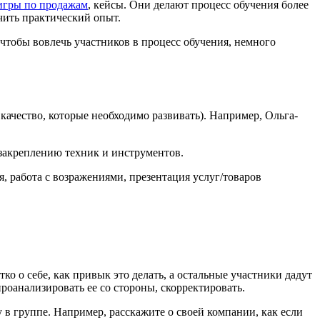
игры по продажам
, кейсы. Они делают процесс обучения более
чить практический опыт.
чтобы вовлечь участников в процесс обучения, немного
 качество, которые необходимо развивать). Например, Ольга-
 закреплению техник и инструментов.
 работа с возражениями, презентация услуг/товаров
ко о себе, как привык это делать, а остальные участники дадут
оанализировать ее со стороны, скорректировать.
в группе. Например, расскажите о своей компании, как если