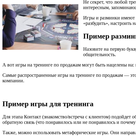
Не секрет, что любой тр
интересным, запоминающи
Игры и разминки имеют р
«разбудить», настроить н
Пример разминк
Назовите на первую букв
общительность.
А вот игры на тренинге по продажам могут быть нацелены на: 
Самые распространенные игры на тренинге по продажам — это 
компании.
Пример игры для тренинга
Для этапа Контакт (знакомство/встреча с клиентом) подойдет о
обратную связь (что понравилось или не понравилось и почем
Также, можно использовать метафорические игры. Они направл