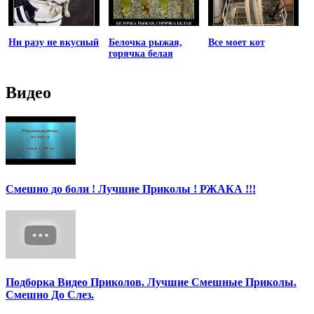
Ни разу не вкусный
Белочка рыжая,
Все моет кот
горячка белая
Видео
Смешно до боли ! Лучшие Приколы ! РЖАКА !!!
Подборка Видео Приколов. Лучшие Смешные Приколы.
Смешно До Слез.