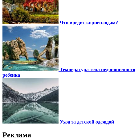
Что вредит корнеплодам?
Температура тела недоношенного
ребенка
Уход за детской одеждой
Реклама