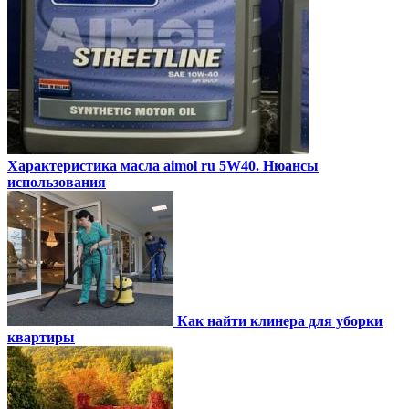
Характеристика масла aimol ru 5W40. Нюансы
использования
Как найти клинера для уборки
квартиры