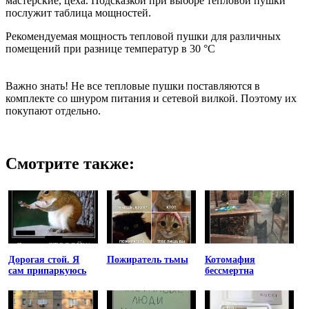
мастерские, цеха. Подсказкой при выборе тепловой пушки
послужит таблица мощностей.
Рекомендуемая мощность тепловой пушки для различных
помещений при разнице температур в 30 °С
Важно знать! Не все тепловые пушки поставляются в
комплекте со шнуром питания и сетевой вилкой. Поэтому их
покупают отдельно.
Смотрите также:
Дорогая стой. Я
Пожиратель тьмы
Котомафия
сам припаркуюсь
бессмертна