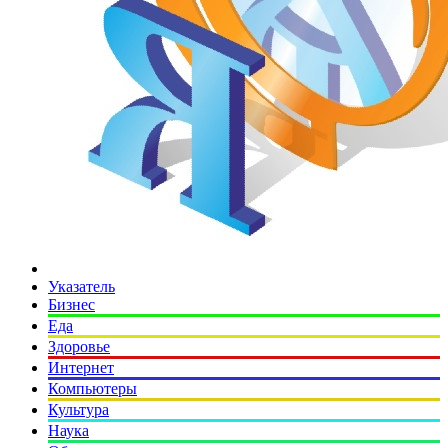
Указатель
Бизнес
Еда
Здоровье
Интернет
Компьютеры
Культура
Наука