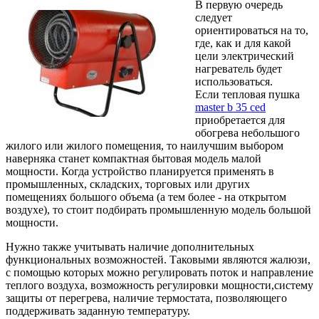
В первую очередь
следует
ориентироваться на то,
где, как и для какой
цели электрический
нагреватель будет
использоваться.
Если тепловая пушка
master b 35 ced
приобретается для
обогрева небольшого
жилого или жилого помещения, то наилучшим выбором
наверняка станет компактная бытовая модель малой
мощности. Когда устройство планируется применять в
промышленных, складских, торговых или других
помещениях большого объема (а тем более - на открытом
воздухе), то стоит подбирать промышленную модель большой
мощности.
Нужно также учитывать наличие дополнительных
функциональных возможностей. Таковыми являются жалюзи,
с помощью которых можно регулировать поток и направление
теплого воздуха, возможность регулировки мощности,систему
защиты от перегрева, наличие термостата, позволяющего
поддерживать заданную температуру.