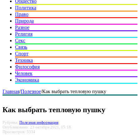
Общество
Политика
Право
Природа
Разное
Религия
Секс
Связь
Спорт
Техника
Философия
Человек
Экономика
Главная
/
Полезное
/
Как выбрать тепловую пушку
Как выбрать тепловую пушку
Рубрика:
Полезная информация
Опубликовано: 23 октября 2021, 15:18
Просмотров: 5334