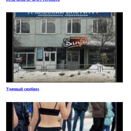
Удачный симбиоз