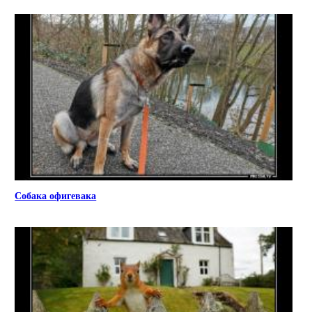
Собака офигевака