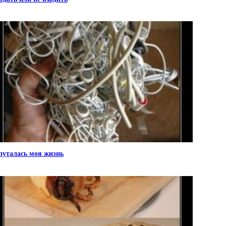
путалась моя жизнь