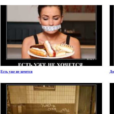
Есть уже не хочется
До