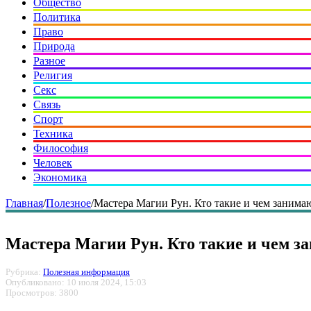
Общество
Политика
Право
Природа
Разное
Религия
Секс
Связь
Спорт
Техника
Философия
Человек
Экономика
Главная
/
Полезное
/
Мастера Магии Рун. Кто такие и чем занима
Мастера Магии Рун. Кто такие и чем з
Рубрика:
Полезная информация
Опубликовано: 10 июля 2024, 15:03
Просмотров: 3800