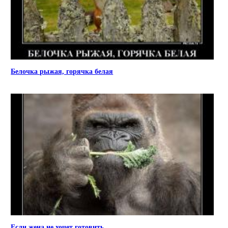
Белочка рыжая, горячка белая
Если жена не хочет готовить