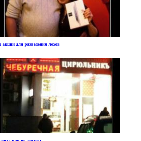
е акции для разведения лохов
одить или не входить