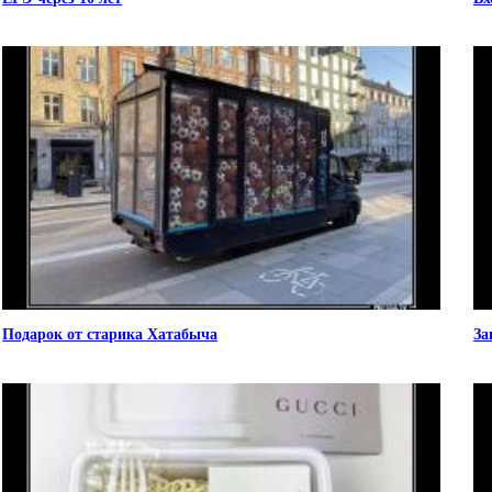
Подарок от старика Хатабыча
За