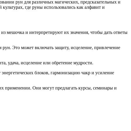
овании рун для различных магических, предсказательных и
 культурах, где руны использовались как алфавит и
из мешочка и интерпретируют их значения, чтобы дать ответы
м рун. Это может включать защиту, исцеление, привлечение
та, удача, исцеление или обретение мудрости.
у энергетических блоков, гармонизацию чакр и усиление
и их применении. Они могут предлагать курсы, семинары и