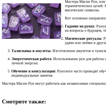
Мастера Магии Рун, или
терапевтических целей. 
магические символы.
Вот основные направлен
Гадание на рунах
: Руно
на вопросы о будущем, 
Магические ритуалы
: 
удачи или любви и други
Талисманы и амулеты
: Изготовление амулетов и талис
Энергетическая работа
: Использование рун для работы 
личной энергии.
Обучение и консультации
: Рунологи часто проводят обу
индивидуальные занятия.
Мастера Магии Рун могут работать как независимые специалис
Смотрите также: