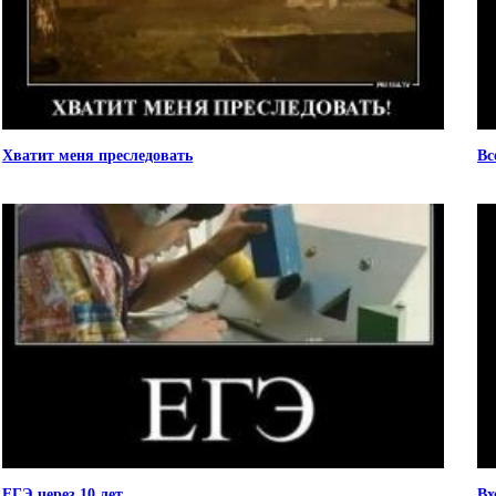
Хватит меня преследовать
Вс
ЕГЭ через 10 лет
Вх