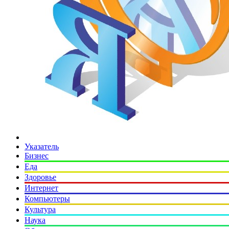
Указатель
Бизнес
Еда
Здоровье
Интернет
Компьютеры
Культура
Наука