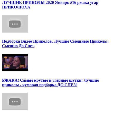
ЛУЧШИЕ ПРИКОЛЫ 2020 Январь #16 ржака угар
ПРИКОЛЮХА
Подборка Видео Приколов. Лучшие Смешные Приколы.
Смешно До Слез.
РЖАКА! Самые крутые и угарные шутки! Лучшие
приколы - чумовая подборка ДО СЛЕЗ!