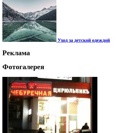
Уход за детской одеждой
Реклама
Фотогалерея