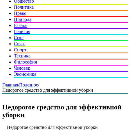
Общество
Политика
Право
Природа
Разное
Религия
Секс
Связь
Спорт
Техника
Философия
Человек
Экономика
Главная
/
Полезное
/
Недорогое средство для эффективной уборки
Недорогое средство для эффективной
уборки
Недорогое средство для эффективной уборки