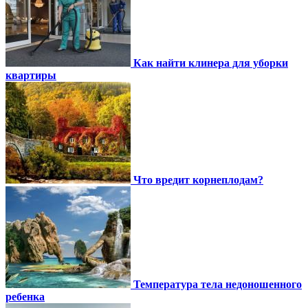
Как найти клинера для уборки
квартиры
Что вредит корнеплодам?
Температура тела недоношенного
ребенка