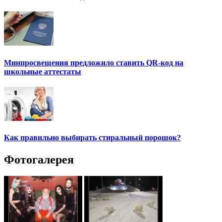
Минпросвещения предложило ставить QR-код на
школьные аттестаты
Как правильно выбирать стиральный порошок?
Фотогалерея