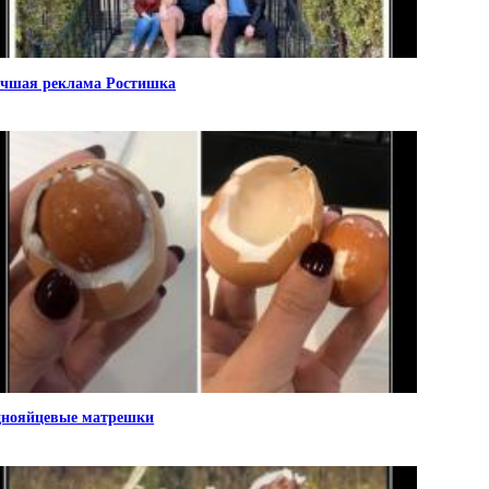
чшая реклама Ростишка
нояйцевые матрешки