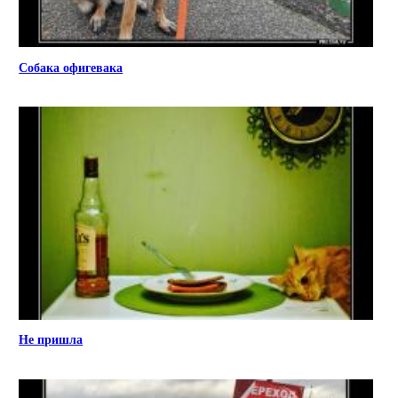
Собака офигевака
Не пришла