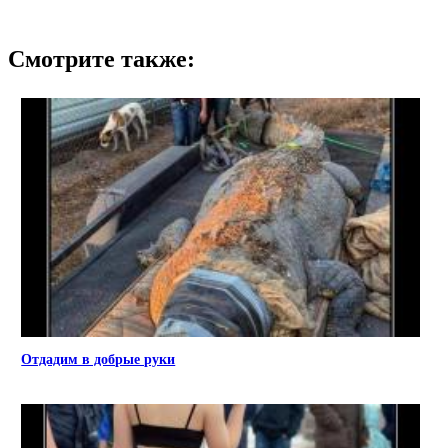
Смотрите также:
Отдадим в добрые руки