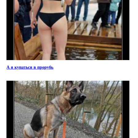
А я купаться в прорубь