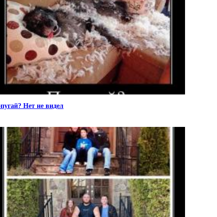
пугай? Нет не видел