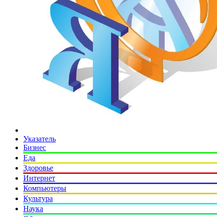
Указатель
Бизнес
Еда
Здоровье
Интернет
Компьютеры
Культура
Наука