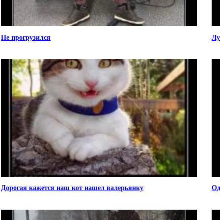
Не прогрузился
Лу
Дорогая кажется наш кот нашел валерьянку
Од