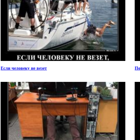
Если человеку не везет
По