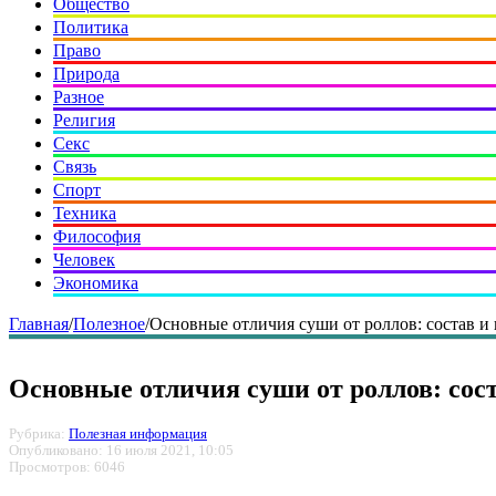
Общество
Политика
Право
Природа
Разное
Религия
Секс
Связь
Спорт
Техника
Философия
Человек
Экономика
Главная
/
Полезное
/
Основные отличия суши от роллов: состав и
Основные отличия суши от роллов: сос
Рубрика:
Полезная информация
Опубликовано: 16 июля 2021, 10:05
Просмотров: 6046