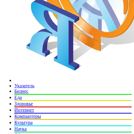
Указатель
Бизнес
Еда
Здоровье
Интернет
Компьютеры
Культура
Наука