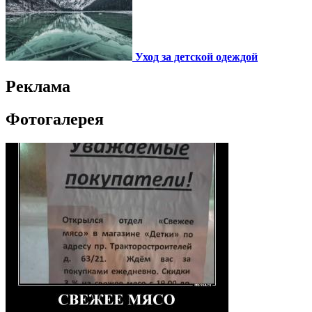
Уход за детской одеждой
Реклама
Фотогалерея