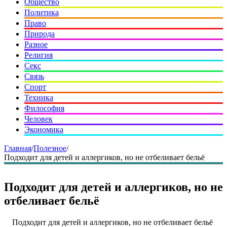
Общество
Политика
Право
Природа
Разное
Религия
Секс
Связь
Спорт
Техника
Философия
Человек
Экономика
Главная
/
Полезное
/
Подходит для детей и аллергиков, но не отбеливает бельё
Подходит для детей и аллергиков, но не
отбеливает бельё
Подходит для детей и аллергиков, но не отбеливает бельё