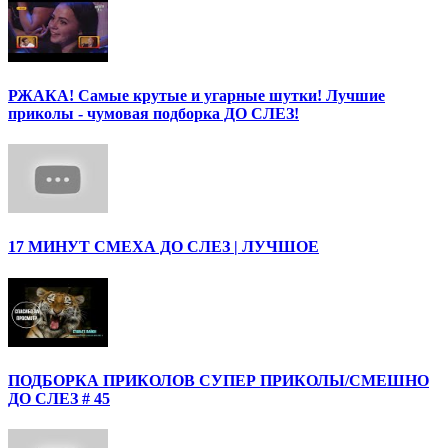
РЖАКА! Самые крутые и угарные шутки! Лучшие
приколы - чумовая подборка ДО СЛЕЗ!
17 МИНУТ СМЕХА ДО СЛЕЗ | ЛУЧШОЕ
ПОДБОРКА ПРИКОЛОВ СУПЕР ПРИКОЛЫ/СМЕШНО
ДО СЛЕЗ # 45