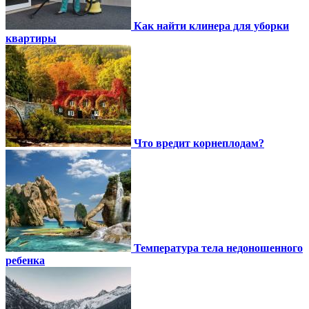
Как найти клинера для уборки
квартиры
Что вредит корнеплодам?
Температура тела недоношенного
ребенка