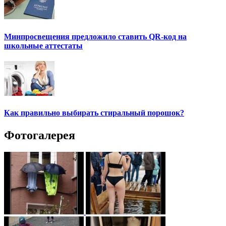
Минпросвещения предложило ставить QR-код на
школьные аттестаты
Как правильно выбирать стиральный порошок?
Фотогалерея