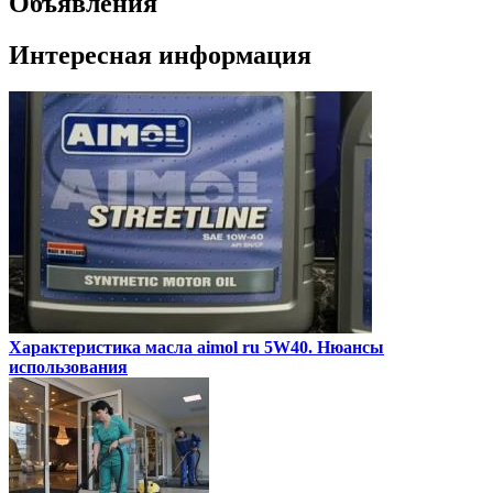
Объявления
Интересная информация
Характеристика масла aimol ru 5W40. Нюансы
использования