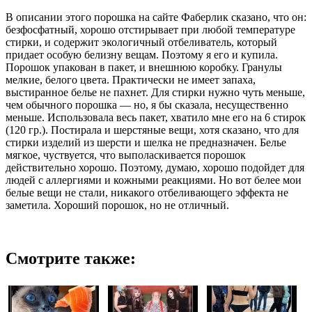
В описании этого порошка на сайте Фаберлик сказано, что он:
безфосфатный, хорошо отстирывает при любой температуре
стирки, и содержит экологичный отбеливатель, который
придает особую белизну вещам. Поэтому я его и купила.
Порошок упакован в пакет, и внешнюю коробку. Гранулы
мелкие, белого цвета. Практически не имеет запаха,
выстиранное белье не пахнет. Для стирки нужно чуть меньше,
чем обычного порошка — но, я бы сказала, несущественно
меньше. Использовала весь пакет, хватило мне его на 6 стирок
(120 гр.). Постирала и шерстяные вещи, хотя сказано, что для
стирки изделий из шерсти и шелка не предназначен. Белье
мягкое, чуствуется, что выполаскивается порошок
действительно хорошо. Поэтому, думаю, хорошо подойдет для
людей с аллергиями и кожными реакциями. Но вот белее мои
белые вещи не стали, никакого отбеливающего эффекта не
заметила. Хороший порошок, но не отличный.
Смотрите также: