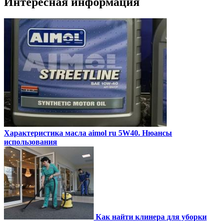
Интересная информация
Характеристика масла aimol ru 5W40. Нюансы
использования
Как найти клинера для уборки