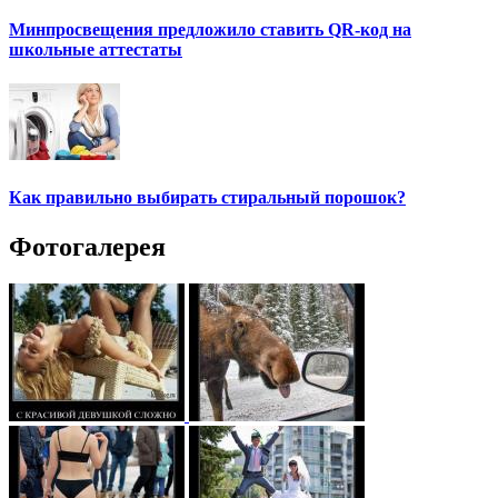
Минпросвещения предложило ставить QR-код на
школьные аттестаты
Как правильно выбирать стиральный порошок?
Фотогалерея