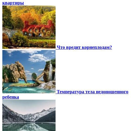
квартиры
Что вредит корнеплодам?
Температура тела недоношенного
ребенка