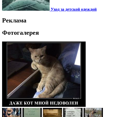
Уход за детской одеждой
Реклама
Фотогалерея