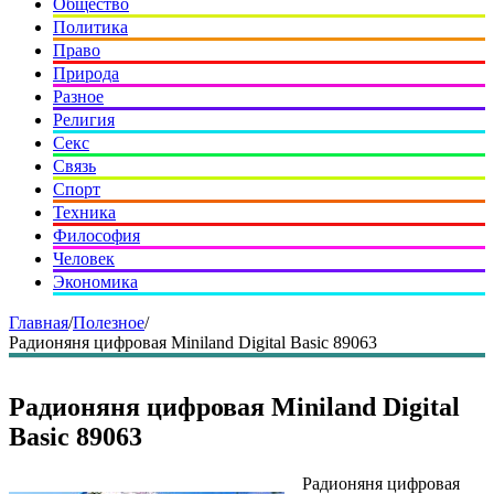
Общество
Политика
Право
Природа
Разное
Религия
Секс
Связь
Спорт
Техника
Философия
Человек
Экономика
Главная
/
Полезное
/
Радионяня цифровая Miniland Digital Basic 89063
Радионяня цифровая Miniland Digital
Basic 89063
Радионяня цифровая