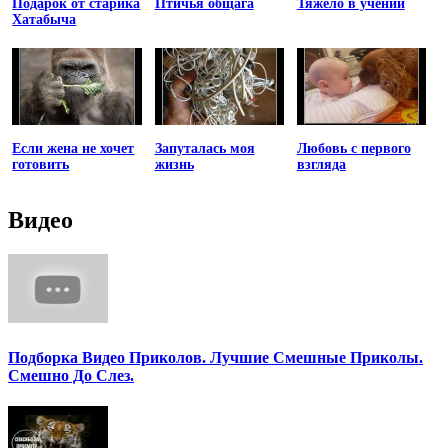
Подарок от старика
Птичья общага
Тяжело в учении
Хатабыча
Если жена не хочет
Запуталась моя
Любовь с первого
готовить
жизнь
взгляда
Видео
Подборка Видео Приколов. Лучшие Смешные Приколы.
Смешно До Слез.