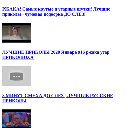
РЖАКА! Самые крутые и угарные шутки! Лучшие
приколы - чумовая подборка ДО СЛЕЗ!
ЛУЧШИЕ ПРИКОЛЫ 2020 Январь #16 ржака угар
ПРИКОЛЮХА
8 МИНУТ СМЕХА ДО СЛЕЗ | ЛУЧШИЕ РУССКИЕ
ПРИКОЛЫ