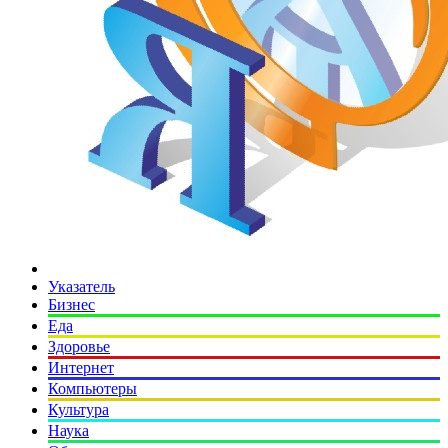
Указатель
Бизнес
Еда
Здоровье
Интернет
Компьютеры
Культура
Наука