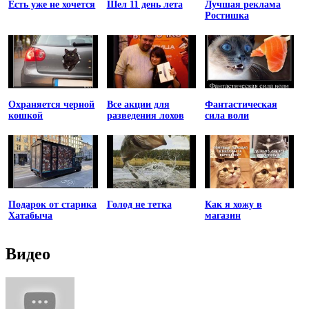
Есть уже не хочется
Шел 11 день лета
Лучшая реклама
Ростишка
Охраняется черной
Все акции для
Фантастическая
кошкой
разведения лохов
сила воли
Подарок от старика
Голод не тетка
Как я хожу в
Хатабыча
магазин
Видео