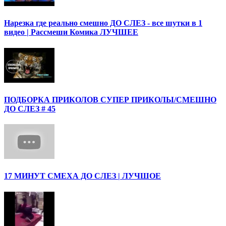
Нарезка где реально смешно ДО СЛЕЗ - все шутки в 1
видео | Рассмеши Комика ЛУЧШЕЕ
ПОДБОРКА ПРИКОЛОВ СУПЕР ПРИКОЛЫ/СМЕШНО
ДО СЛЕЗ # 45
17 МИНУТ СМЕХА ДО СЛЕЗ | ЛУЧШОЕ