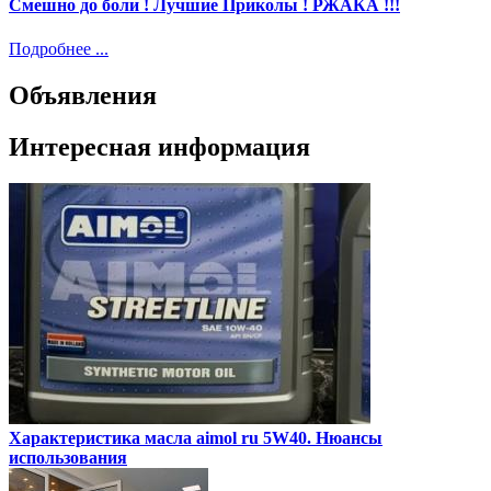
Смешно до боли ! Лучшие Приколы ! РЖАКА !!!
Подробнее ...
Объявления
Интересная информация
Характеристика масла aimol ru 5W40. Нюансы
использования