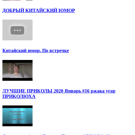
ДОБРЫЙ КИТАЙСКИЙ ЮМОР
Китайский юмор. По встречке
ЛУЧШИЕ ПРИКОЛЫ 2020 Январь #16 ржака угар
ПРИКОЛЮХА