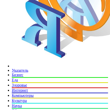
Указатель
Бизнес
Еда
Здоровье
Интернет
Компьютеры
Культура
Наука