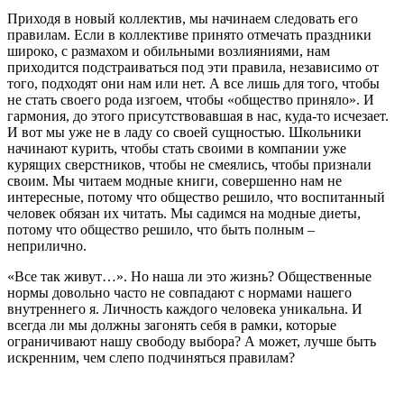
Приходя в новый коллектив, мы начинаем следовать его
правилам. Если в коллективе принято отмечать праздники
широко, с размахом и обильными возлияниями, нам
приходится подстраиваться под эти правила, независимо от
того, подходят они нам или нет. А все лишь для того, чтобы
не стать своего рода изгоем, чтобы «общество приняло». И
гармония, до этого присутствовавшая в нас, куда-то исчезает.
И вот мы уже не в ладу со своей сущностью. Школьники
начинают курить, чтобы стать своими в компании уже
курящих сверстников, чтобы не смеялись, чтобы признали
своим. Мы читаем модные книги, совершенно нам не
интересные, потому что общество решило, что воспитанный
человек обязан их читать. Мы садимся на модные диеты,
потому что общество решило, что быть полным –
неприлично.
«Все так живут…». Но наша ли это жизнь? Общественные
нормы довольно часто не совпадают с нормами нашего
внутреннего я. Личность каждого человека уникальна. И
всегда ли мы должны загонять себя в рамки, которые
ограничивают нашу свободу выбора? А может, лучше быть
искренним, чем слепо подчиняться правилам?