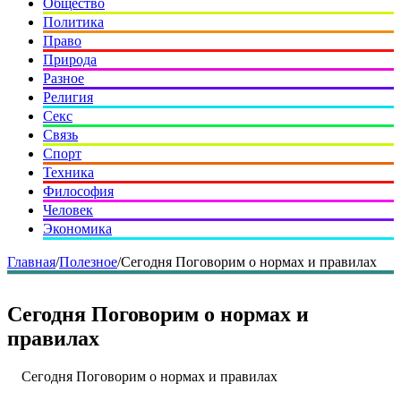
Общество
Политика
Право
Природа
Разное
Религия
Секс
Связь
Спорт
Техника
Философия
Человек
Экономика
Главная
/
Полезное
/
Сегодня Поговорим о нормах и правилах
Сегодня Поговорим о нормах и
правилах
Сегодня Поговорим о нормах и правилах