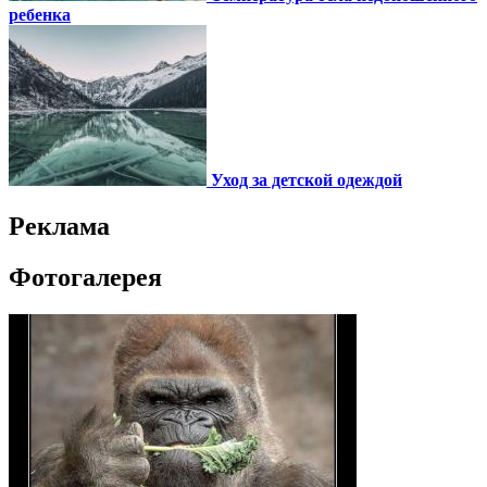
ребенка
Уход за детской одеждой
Реклама
Фотогалерея