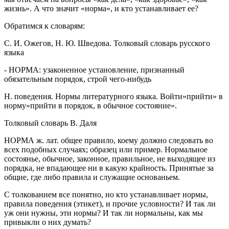
жизнь». А что значит «норма», и кто устанавливает ее?
Обратимся к словарям:
С. И. Ожегов, Н. Ю. Шведова. Толковый словарь русского
языка
- НОРМА: узаконенное установление, признанный
обязательным порядок, строй чего-нибудь
Н. поведения. Нормы литературного языка. Войти»прийти» в
норму»прийти в порядок, в обычное состояние».
Толковый словарь В. Даля
НОРМА ж. лат. общее правило, коему должно следовать во
всех подобных случаях; образец или пример. Нормальное
состоянье, обычное, законное, правильное, не выходящее из
порядка, не впадающее ни в какую крайность. Принятые за
общие, где либо правила и служащие основаньем.
С толкованием все понятно, но кто устанавливает нормы,
правила поведения (этикет), и прочие условности? И так ли
уж они нужны, эти нормы? И так ли нормальны, как мы
привыкли о них думать?