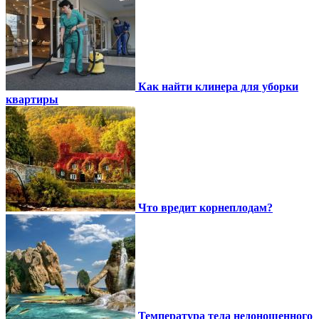
Как найти клинера для уборки
квартиры
Что вредит корнеплодам?
Температура тела недоношенного