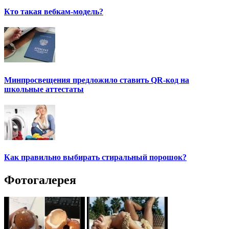
Кто такая вебкам-модель?
Минпросвещения предложило ставить QR-код на
школьные аттестаты
Как правильно выбирать стиральный порошок?
Фотогалерея