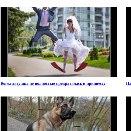
Когда лягушка не полностью превратилась в принцессу
На