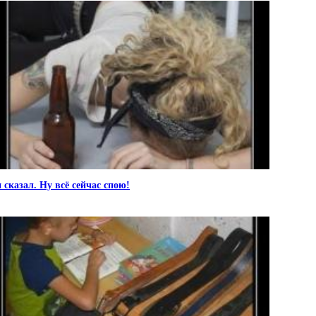
 сказал. Ну всё сейчас спою!