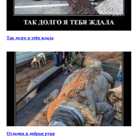
Так долго я тебя ждала
Отдадим в добрые руки