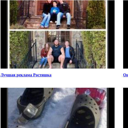
Лучшая реклама Ростишка
Он