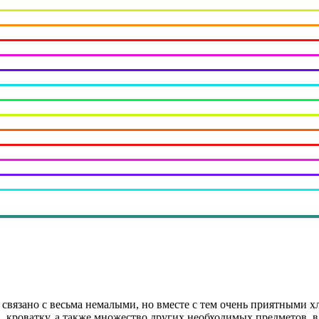
 связано с весьма немалыми, но вместе с тем очень приятными 
, кроватку, а также множество других необходимых предметов, в