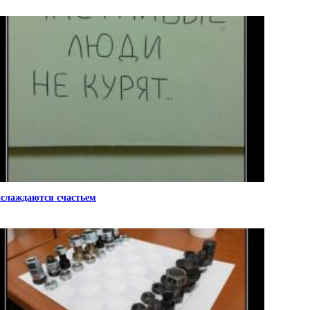
слаждаются счастьем