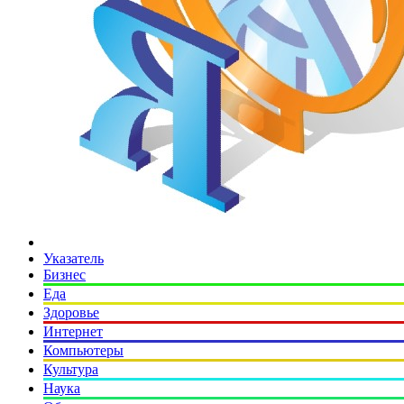
Указатель
Бизнес
Еда
Здоровье
Интернет
Компьютеры
Культура
Наука