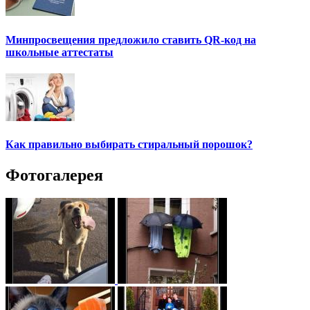
Минпросвещения предложило ставить QR-код на
школьные аттестаты
Как правильно выбирать стиральный порошок?
Фотогалерея