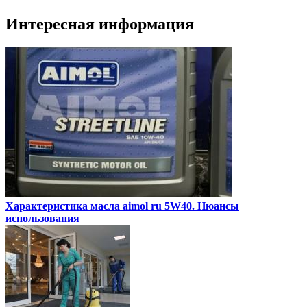
Интересная информация
Характеристика масла aimol ru 5W40. Нюансы
использования