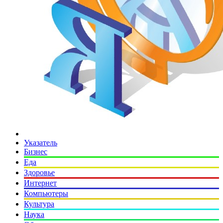
Указатель
Бизнес
Еда
Здоровье
Интернет
Компьютеры
Культура
Наука