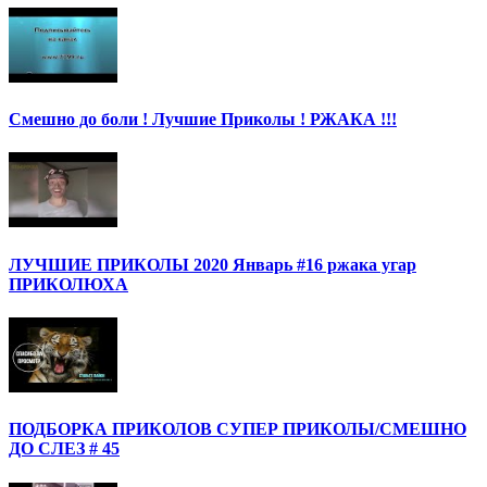
Смешно до боли ! Лучшие Приколы ! РЖАКА !!!
ЛУЧШИЕ ПРИКОЛЫ 2020 Январь #16 ржака угар
ПРИКОЛЮХА
ПОДБОРКА ПРИКОЛОВ СУПЕР ПРИКОЛЫ/СМЕШНО
ДО СЛЕЗ # 45