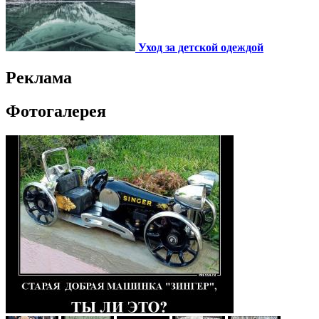
Уход за детской одеждой
Реклама
Фотогалерея