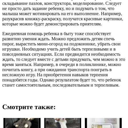
складывание пазлов, конструктора, моделирование. Следует
не просто дать задание ребенку, но и подумать о том, что
малыша может мотивировать на его выполнение. Например,
разукрасив книжку-раскраску, получатся красивые картинки,
которые можно будет демонстрировать приятелям.
Ежедневная помощь ребенка в быту тоже способствует
развитию умения ждать. Можно предложить детям спечь
пирог, вырастить мини-огород на подоконнике, убрать свои
игрушки. Необходимо учить детей быть терпеливыми и в
повседневных ситуациях. Если предвидится необходимость
ждать, то следует вместе с детьми придумать, чем можно в это
время заняться. Например, в очереди в поликлинике, можно
почитать книгу, а при ожидании транспорта поиграть в
несложную игру. На приобретения навыков терпения
понадобятся годы. Однако результатом будет то, что ребенок
станет самостоятельным, последовательным и терпеливым.
Смотрите также: