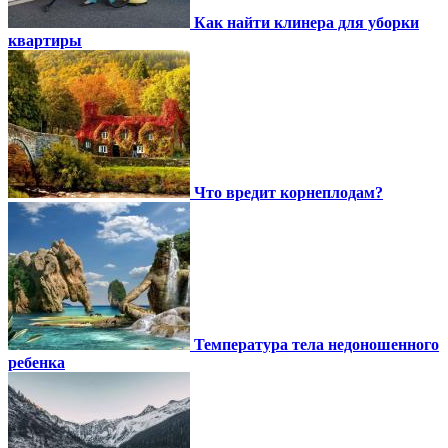
Как найти клинера для уборки
квартиры
Что вредит корнеплодам?
Температура тела недоношенного
ребенка