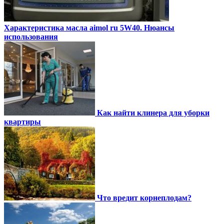
Характеристика масла aimol ru 5W40. Нюансы
использования
Как найти клинера для уборки
квартиры
Что вредит корнеплодам?