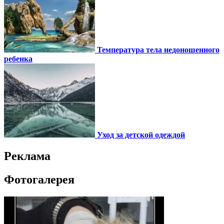
Температура тела недоношенного
ребенка
Уход за детской одеждой
Реклама
Фотогалерея