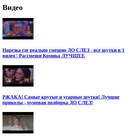
Видео
Нарезка где реально смешно ДО СЛЕЗ - все шутки в 1
видео | Рассмеши Комика ЛУЧШЕЕ
РЖАКА! Самые крутые и угарные шутки! Лучшие
приколы - чумовая подборка ДО СЛЕЗ!