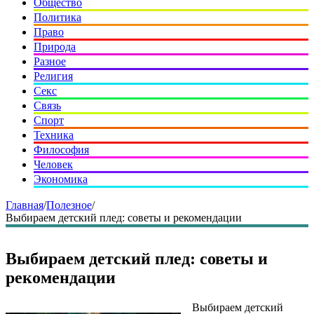
Общество
Политика
Право
Природа
Разное
Религия
Секс
Связь
Спорт
Техника
Философия
Человек
Экономика
Главная
/
Полезное
/
Выбираем детский плед: советы и рекомендации
Выбираем детский плед: советы и
рекомендации
Выбираем детский