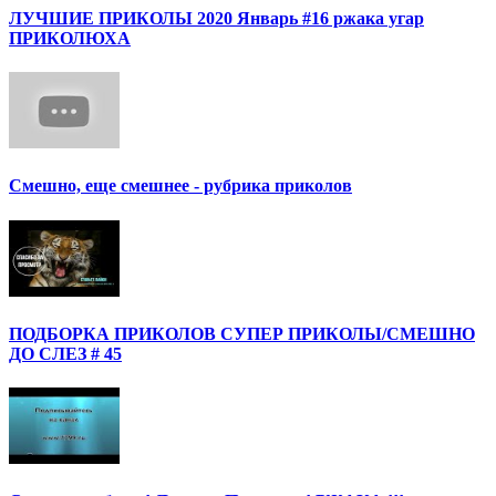
ЛУЧШИЕ ПРИКОЛЫ 2020 Январь #16 ржака угар
ПРИКОЛЮХА
Смешно, еще смешнее - рубрика приколов
ПОДБОРКА ПРИКОЛОВ СУПЕР ПРИКОЛЫ/СМЕШНО
ДО СЛЕЗ # 45