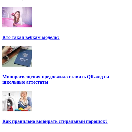
Кто такая вебкам-модель?
Минпросвещения предложило ставить QR-код на
школьные аттестаты
Как правильно выбирать стиральный порошок?