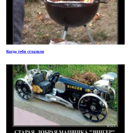
Когда тебя сглазили