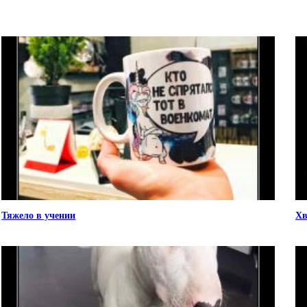
Тяжело в учении
Хв