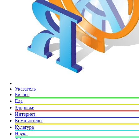
Указатель
Бизнес
Еда
Здоровье
Интернет
Компьютеры
Культура
Наука