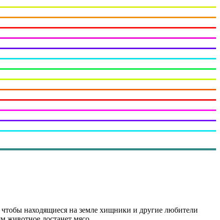
ак чтобы находящиеся на земле хищники и другие любители
ям животное достанет мясо.