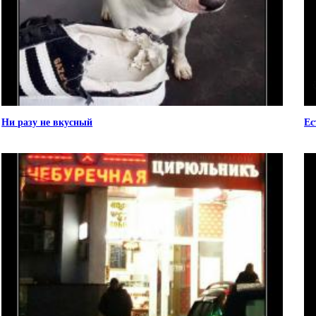
Ни разу не вкусный
Ес