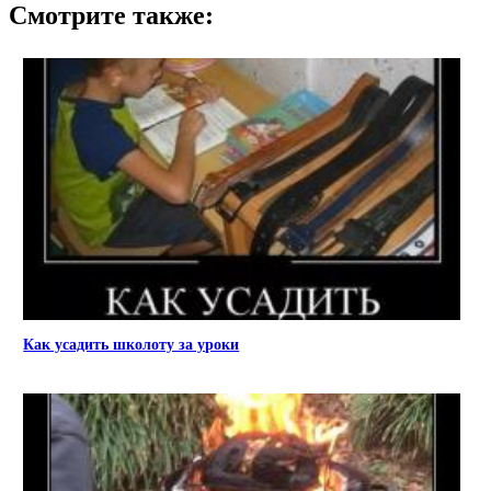
Смотрите также:
Как усадить школоту за уроки