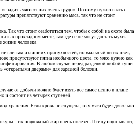
 оградить мясо от них очень трудно. Поэтому нужно взять с
ературы препятствуют хранению мяса, так что не стоит
. Так что стоит озаботиться тем, чтобы с собой на охоте была
ить в прохладном месте, там где ее не могут достать мухи.
е жизни человека.
 нет ли там излишних припухлостей, нормальный ли их цвет,
лове присутствуют пятна необычного цвета, то мясо нужно как
ть инфицирования. В любом случае перед разделкой любой туши
ть «открытыми дверями» для заразной болезни.
случае от добычи можно будет взять все самое ценно в плане
но и состоит из четырех ступеней.
иод хранения. Если кровь не спущена, то у мяса будет довольно
е шкуры – их подкожный жир очень полезен. Птицу ощипывают,