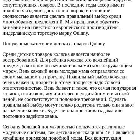
сопутствующих товаров. В последние годы ассортимент
подобных изделий достаточно широк, и основной
сложностью является сделать правильный выбор среди
многообразия предложений. Мы предлагаем обратить
внимание на известного европейского производителя –
нидерландскую торговую марку Quinny.
Популярные категории детских товаров Quinny
Среди детских товаров коляска является наиболее
востребованной. Для ребенка коляска это важнейший
предмет, в котором он начинает знакомиться с окружающим
миром. Ведь каждый день молодая мама отправляется со
своим малышом на прогулку. Правильный выбор коляски
очень важен и, подойти к этому процессу надо со всей
ответственностью. Ведь бывает и такое, что самая популярная
коляска, отличающаяся и интересным дизайном и высокой
ценой, не соответствует и половине требований. Сделать
правильный выбор могут только родители, только они знают
назначение коляски. Будет ли она простаивать дома или
постоянно задействована.
Сегодня большой популярностью пользуются различные
модульные системы, так детская коляска quinni 2 в 1 является
ярчайшим примером подобной моды. Вся конструкция