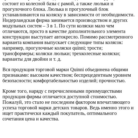
состоит из колесной базы с рамой, а также люльки и
прогулочного блока. Люлька и прогулочный блок
устанавливаются на коляску в зависимости от необходимости.
Нидерландская фирма занимается производством и других
модульных систем – 3 в 1. По сути коляски мало чем
отличаются, просто в качестве дополнительного элемента
конструкции выступает автокресло. Помимо рассмотренного
варианта компания выпускает следующие типы колясок:
например, прогулочные коляски quinni; трости;
трансформеры; коляски люльки; трехколесные коляски;
варианты для двойни и т. д.
Вся продукция торговой марки Quinni объединена общими
признаками: высоким качеством; беспрецедентным уровнем
безопасности; комфортабельностью изделий; прочностью.
Кроме того, наряду с перечисленными преимуществами
продукция фирмы отличается доступной стоимостью.
Пожалуй, это стало не последним фактором впечатляющего
успеха торговой марки детских товаров. Ведь именно этого и
ищет практически каждый покупатель, оптимального
сочетания цена и качества.