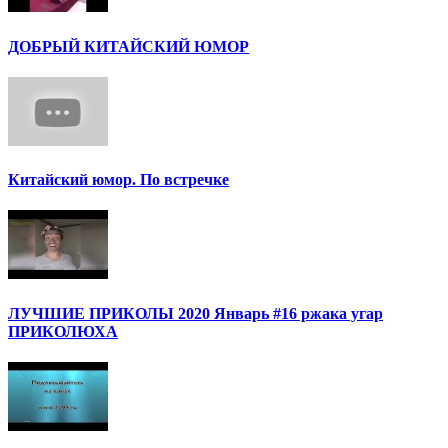
ДОБРЫЙ КИТАЙСКИЙ ЮМОР
Китайский юмор. По встречке
ЛУЧШИЕ ПРИКОЛЫ 2020 Январь #16 ржака угар
ПРИКОЛЮХА