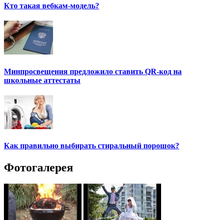
Кто такая вебкам-модель?
Минпросвещения предложило ставить QR-код на
школьные аттестаты
Как правильно выбирать стиральный порошок?
Фотогалерея