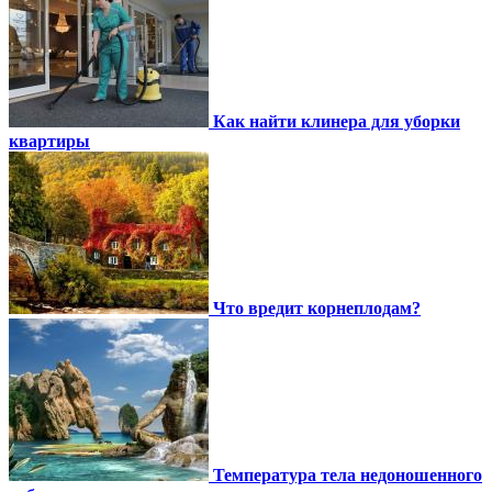
Как найти клинера для уборки
квартиры
Что вредит корнеплодам?
Температура тела недоношенного