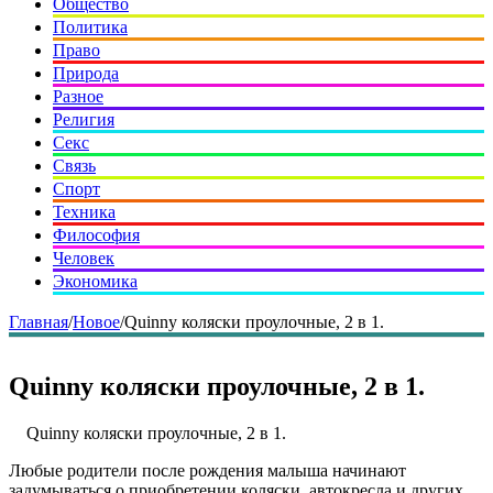
Общество
Политика
Право
Природа
Разное
Религия
Секс
Связь
Спорт
Техника
Философия
Человек
Экономика
Главная
/
Новое
/
Quinny коляски проулочные, 2 в 1.
Quinny коляски проулочные, 2 в 1.
Quinny коляски проулочные, 2 в 1.
Любые родители после рождения малыша начинают
задумываться о приобретении коляски, автокресла и других