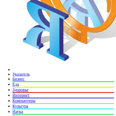
Указатель
Бизнес
Еда
Здоровье
Интернет
Компьютеры
Культура
Наука