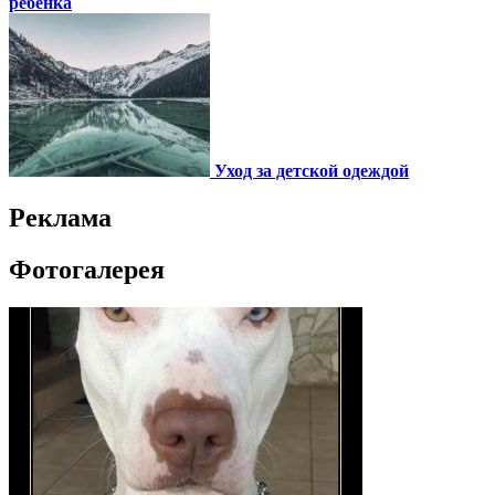
ребенка
Уход за детской одеждой
Реклама
Фотогалерея