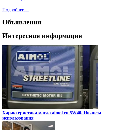
Подробнее ...
Объявления
Интересная информация
Характеристика масла aimol ru 5W40. Нюансы
использования