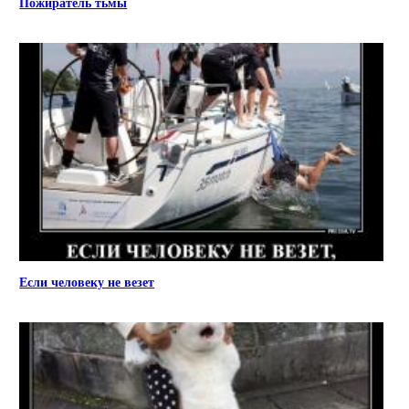
Пожиратель тьмы
Если человеку не везет