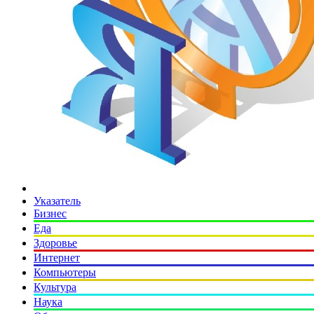
Указатель
Бизнес
Еда
Здоровье
Интернет
Компьютеры
Культура
Наука