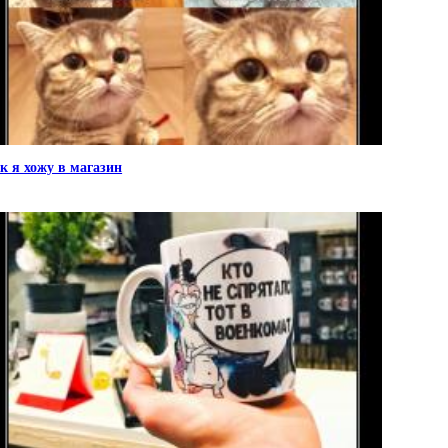
к я хожу в магазин