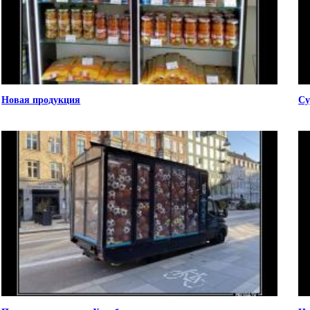
Новая продукция
Су