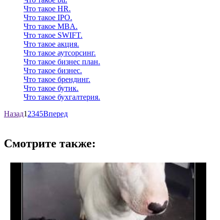
Что такое HR.
Что такое IPO.
Что такое MBA.
Что такое SWIFT.
Что такое акция.
Что такое аутсорсинг.
Что такое бизнес план.
Что такое бизнес.
Что такое брендинг.
Что такое бутик.
Что такое бухгалтерия.
Назад
1
2
3
4
5
Вперед
Смотрите также: