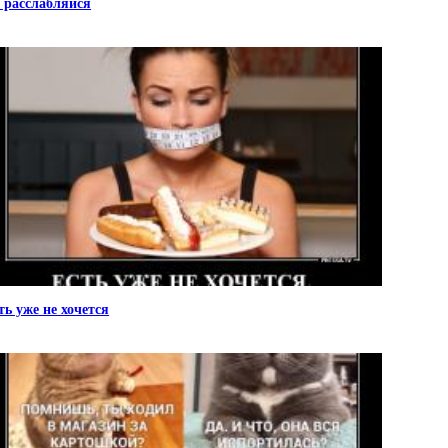
 расслабляйся
ть уже не хочется