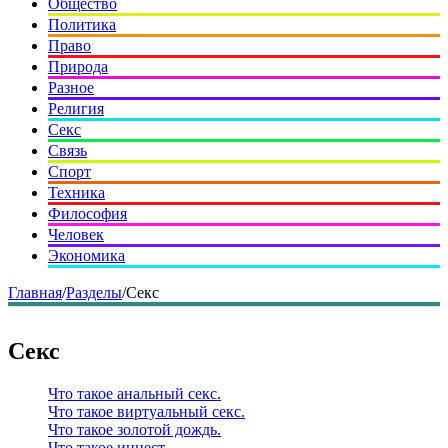
Общество
Политика
Право
Природа
Разное
Религия
Секс
Связь
Спорт
Техника
Философия
Человек
Экономика
Главная
/
Разделы
/
Секс
Секс
Что такое анальный секс.
Что такое виртуальный секс.
Что такое золотой дождь.
Что такое инцест.