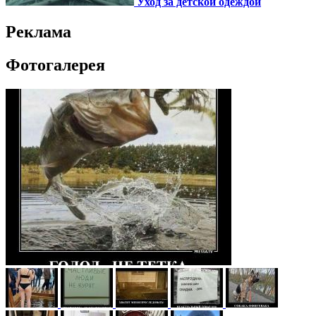
Уход за детской одеждой
Реклама
Фотогалерея