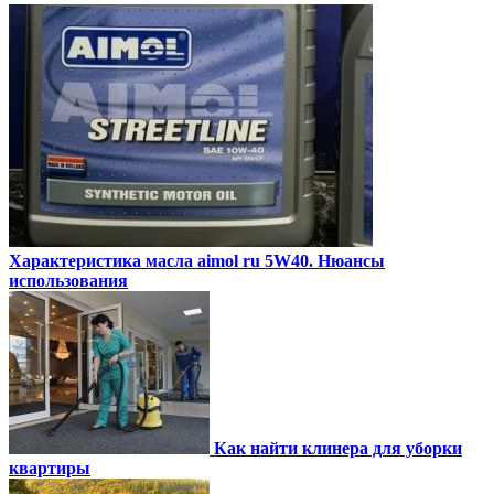
Характеристика масла aimol ru 5W40. Нюансы
использования
Как найти клинера для уборки
квартиры