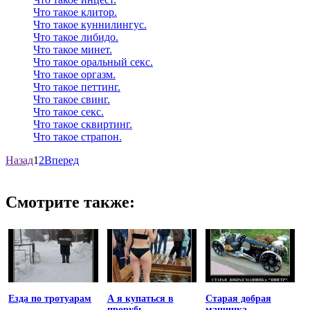
Что такое клитор.
Что такое куннилингус.
Что такое либидо.
Что такое минет.
Что такое оральный секс.
Что такое оргазм.
Что такое петтинг.
Что такое свинг.
Что такое секс.
Что такое сквиртинг.
Что такое страпон.
Назад
1
2
Вперед
Смотрите также:
Езда по тротуарам
А я купаться в
Старая добрая
прорубь
машинка