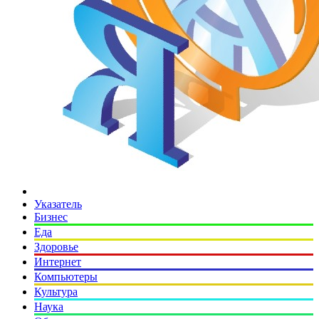
Указатель
Бизнес
Еда
Здоровье
Интернет
Компьютеры
Культура
Наука