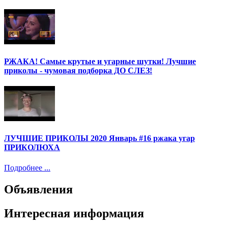
РЖАКА! Самые крутые и угарные шутки! Лучшие
приколы - чумовая подборка ДО СЛЕЗ!
ЛУЧШИЕ ПРИКОЛЫ 2020 Январь #16 ржака угар
ПРИКОЛЮХА
Подробнее ...
Объявления
Интересная информация