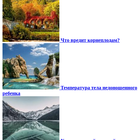
Что вредит корнеплодам?
Температура тела недоношенного
ребенка