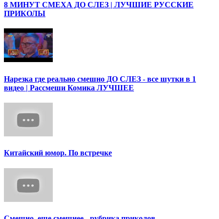
8 МИНУТ СМЕХА ДО СЛЕЗ | ЛУЧШИЕ РУССКИЕ
ПРИКОЛЫ
Нарезка где реально смешно ДО СЛЕЗ - все шутки в 1
видео | Рассмеши Комика ЛУЧШЕЕ
Китайский юмор. По встречке
Смешно, еще смешнее - рубрика приколов