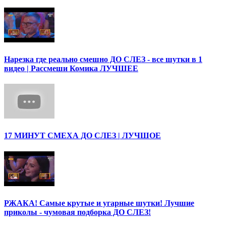
Нарезка где реально смешно ДО СЛЕЗ - все шутки в 1
видео | Рассмеши Комика ЛУЧШЕЕ
17 МИНУТ СМЕХА ДО СЛЕЗ | ЛУЧШОЕ
РЖАКА! Самые крутые и угарные шутки! Лучшие
приколы - чумовая подборка ДО СЛЕЗ!