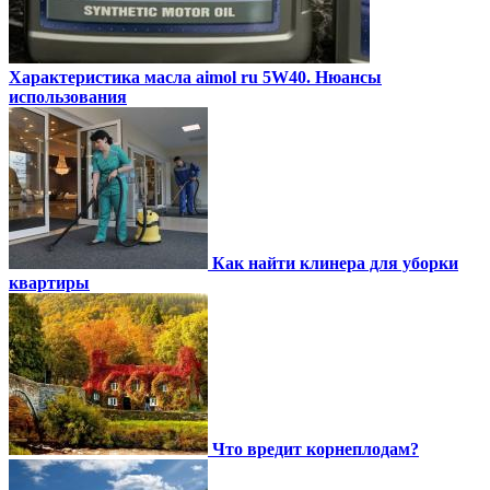
Характеристика масла aimol ru 5W40. Нюансы
использования
Как найти клинера для уборки
квартиры
Что вредит корнеплодам?