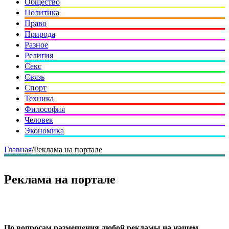
Общество
Политика
Право
Природа
Разное
Религия
Секс
Связь
Спорт
Техника
Философия
Человек
Экономика
Главная
/
Реклама на портале
Реклама на портале
По вопросам размещения любой рекламы на нашем