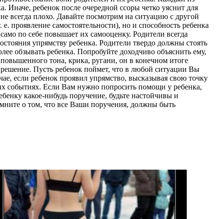
а. Иначе, ребенок после очередной ссоры четко уяснит для
о не всегда плохо. Давайте посмотрим на ситуацию с другой
т. е. проявление самостоятельности), но и способность ребенка
 само по себе повышает их самооценку. Родители всегда
остояния упрямству ребенка. Родители твердо должны стоять
олее обзывать ребенка. Попробуйте доходчиво объяснить ему,
, повышенного тона, крика, ругани, он в конечном итоге
 решение. Пусть ребенок поймет, что в любой ситуации Вы
чае, если ребенок проявил упрямство, высказывая свою точку
иных событиях. Если Вам нужно попросить помощи у ребенка,
ребенку какое-нибудь поручение, будьте настойчивы и
омните о том, что все Ваши поручения, должны быть