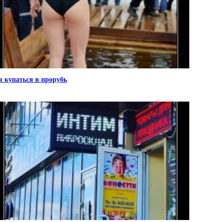
я купаться в прорубь