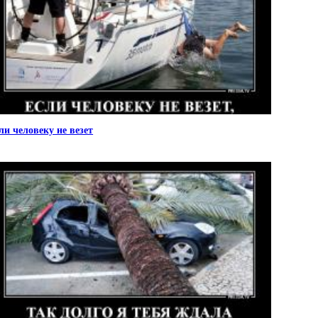
ли человеку не везет