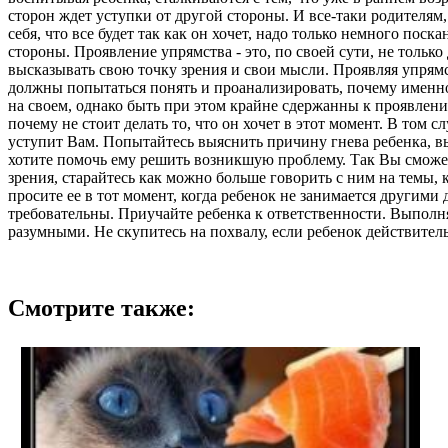
сторон ждет уступки от другой стороны. И все-таки родителям,
себя, что все будет так как он хочет, надо только немного пос
стороны. Проявление упрямства - это, по своей сути, не только
высказывать свою точку зрения и свои мысли. Проявляя упрямс
должны попытаться понять и проанализировать, почему именно
на своем, однако быть при этом крайне сдержанны к проявлени
почему не стоит делать то, что он хочет в этот момент. В том 
уступит Вам. Попытайтесь выяснить причину гнева ребенка, вы
хотите помочь ему решить возникшую проблему. Так Вы сможете
зрения, старайтесь как можно больше говорить с ним на темы,
просите ее в тот момент, когда ребенок не занимается другими
требовательны. Приучайте ребенка к ответственности. Выполн
разумными. Не скупитесь на похвалу, если ребенок действитель
Смотрите также: