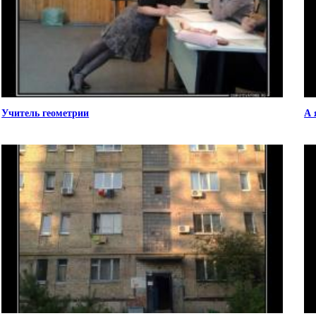
Учитель геометрии
А 