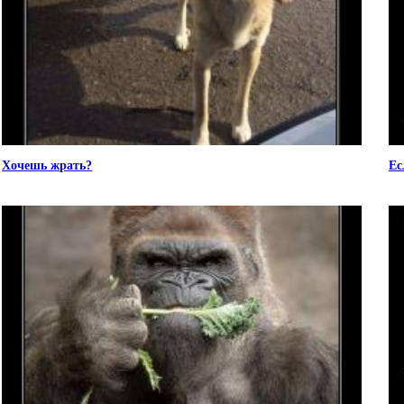
Хочешь жрать?
Ес