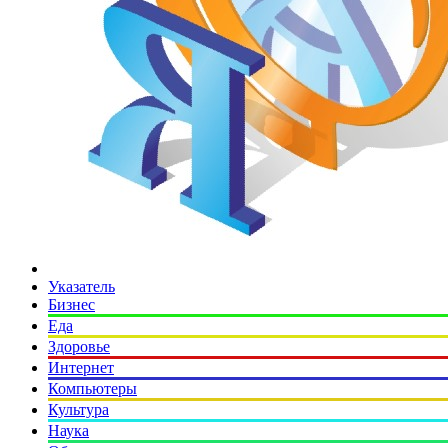
Указатель
Бизнес
Еда
Здоровье
Интернет
Компьютеры
Культура
Наука