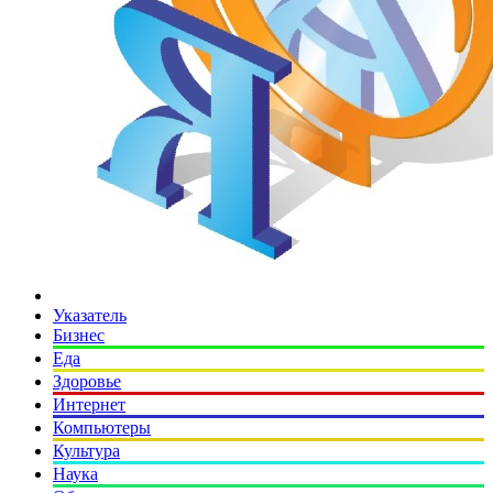
Указатель
Бизнес
Еда
Здоровье
Интернет
Компьютеры
Культура
Наука