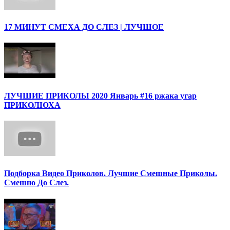
17 МИНУТ СМЕХА ДО СЛЕЗ | ЛУЧШОЕ
ЛУЧШИЕ ПРИКОЛЫ 2020 Январь #16 ржака угар
ПРИКОЛЮХА
Подборка Видео Приколов. Лучшие Смешные Приколы.
Смешно До Слез.