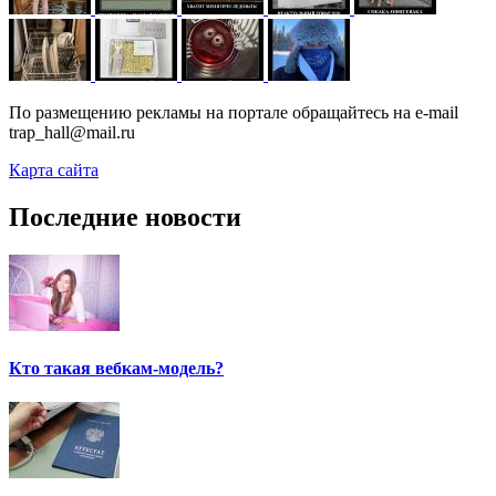
По размещению рекламы на портале обращайтесь на e-mail
trap_hall@mail.ru
Карта сайта
Последние новости
Кто такая вебкам-модель?