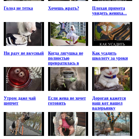
Голод не тетка
Хочешь жрать?
Плохая примета
увидеть жениха...
Ни разу не вкусный
Когда лягушка не
Как усадить
полностью
школоту за уроки
превратилась в
принцессу
Утром даже чай
Если жена не хочет
Дорогая кажется
шепчет
готовить
наш кот нашел
валерьянку