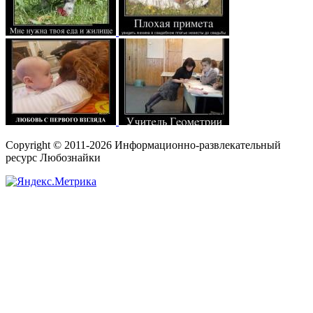
Copyright © 2011-2026 Информационно-развлекательный
ресурс Любознайки