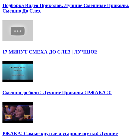
Подборка Видео Приколов. Лучшие Смешные Приколы.
Смешно До Слез.
17 МИНУТ СМЕХА ДО СЛЕЗ | ЛУЧШОЕ
Смешно до боли ! Лучшие Приколы ! РЖАКА !!!
РЖАКА! Самые крутые и угарные шутки! Лучшие