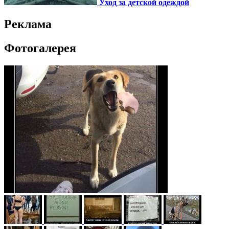
Уход за детской одеждой
Реклама
Фотогалерея