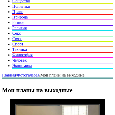
Общество
Политика
Право
Природа
Разное
Религия
Секс
Связь
Спорт
Техника
Философия
Человек
Экономика
Главная
/
Фотогалерея
/
Мои планы на выходные
Мои планы на выходные