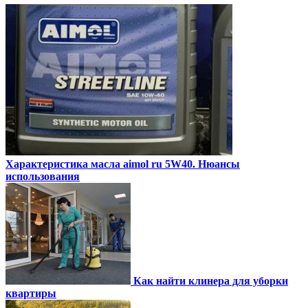
Характеристика масла aimol ru 5W40. Нюансы
использования
Как найти клинера для уборки
квартиры