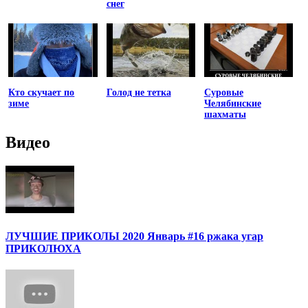
снег
Кто скучает по
Голод не тетка
Суровые
зиме
Челябинские
шахматы
Видео
ЛУЧШИЕ ПРИКОЛЫ 2020 Январь #16 ржака угар
ПРИКОЛЮХА