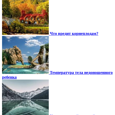
Что вредит корнеплодам?
Температура тела недоношенного
ребенка