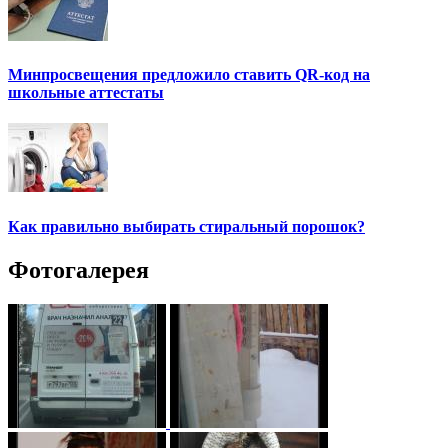
Минпросвещения предложило ставить QR-код на
школьные аттестаты
Как правильно выбирать стиральный порошок?
Фотогалерея