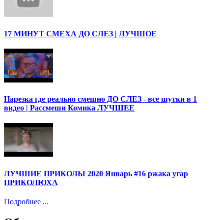
17 МИНУТ СМЕХА ДО СЛЕЗ | ЛУЧШОЕ
Нарезка где реально смешно ДО СЛЕЗ - все шутки в 1
видео | Рассмеши Комика ЛУЧШЕЕ
ЛУЧШИЕ ПРИКОЛЫ 2020 Январь #16 ржака угар
ПРИКОЛЮХА
Подробнее ...