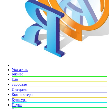
Указатель
Бизнес
Еда
Здоровье
Интернет
Компьютеры
Культура
Наука