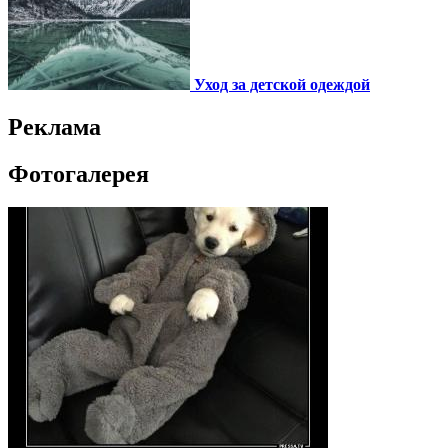
Уход за детской одеждой
Реклама
Фотогалерея