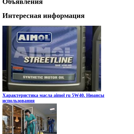
Объявления
Интересная информация
Характеристика масла aimol ru 5W40. Нюансы
использования