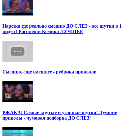
Нарезка где реально смешно ДО СЛЕЗ - все шутки в 1
видео | Рассмеши Комика ЛУЧШЕЕ
Смешно, еще смешнее - рубрика приколов
РЖАКА! Самые крутые и угарные шутки! Лучшие
приколы - чумовая подборка ДО СЛЕЗ!