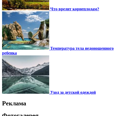
Что вредит корнеплодам?
Температура тела недоношенного
ребенка
Уход за детской одеждой
Реклама
Фотогалерея