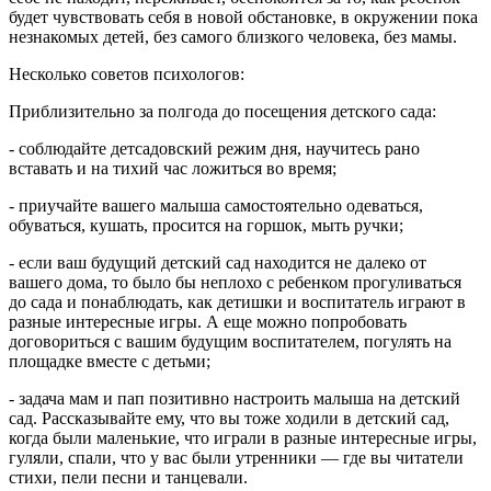
будет чувствовать себя в новой обстановке, в окружении пока
незнакомых детей, без самого близкого человека, без мамы.
Несколько советов психологов:
Приблизительно за полгода до посещения детского сада:
- соблюдайте детсадовский режим дня, научитесь рано
вставать и на тихий час ложиться во время;
- приучайте вашего малыша самостоятельно одеваться,
обуваться, кушать, просится на горшок, мыть ручки;
- если ваш будущий детский сад находится не далеко от
вашего дома, то было бы неплохо с ребенком прогуливаться
до сада и понаблюдать, как детишки и воспитатель играют в
разные интересные игры. А еще можно попробовать
договориться с вашим будущим воспитателем, погулять на
площадке вместе с детьми;
- задача мам и пап позитивно настроить малыша на детский
сад. Рассказывайте ему, что вы тоже ходили в детский сад,
когда были маленькие, что играли в разные интересные игры,
гуляли, спали, что у вас были утренники — где вы читатели
стихи, пели песни и танцевали.