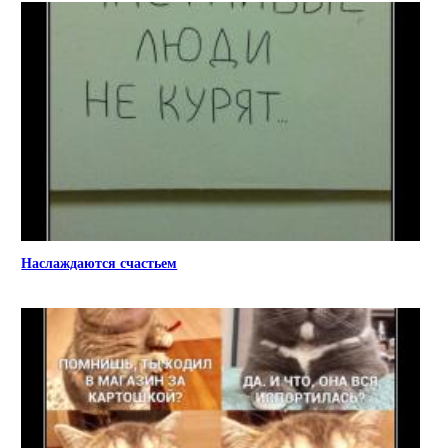
Наслаждаются счастьем