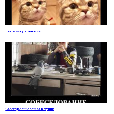
Как я хожу в магазин
Собеседование зашло в тупик