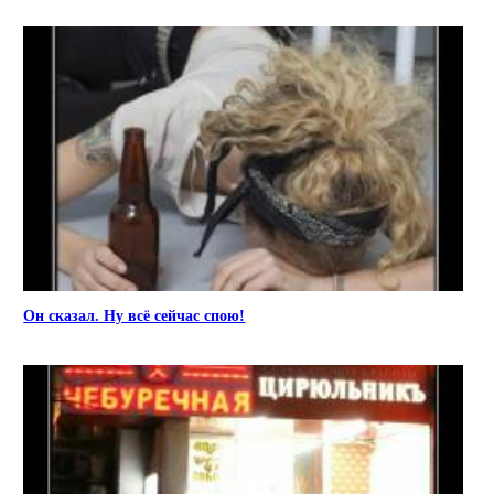
Он сказал. Ну всё сейчас спою!