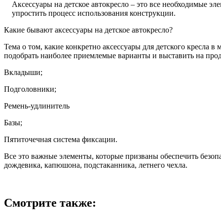
Аксессуары на детское автокресло – это все необходимые эл
упростить процесс использования конструкции.
Какие бывают аксессуары на детское автокресло?
Тема о том, какие конкретно аксессуары для детского кресла 
подобрать наиболее приемлемые варианты и выставить на прода
Вкладыши;
Подголовники;
Ремень-удлинитель
Базы;
Пятиточечная система фиксации.
Все это важные элементы, которые призваны обеспечить безопа
дождевика, капюшона, подстаканника, летнего чехла.
Смотрите также: