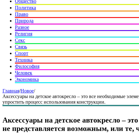
Общество
Политика
Право
Природа
Разное
Религия
Секс
Связь
Спорт
Техника
Философия
Человек
Экономика
Главная
/
Новое
/
Аксессуары на детское автокресло – это все необходимые элем
упростить процесс использования конструкции.
Аксессуары на детское автокресло – эт
не представляется возможным, или те,