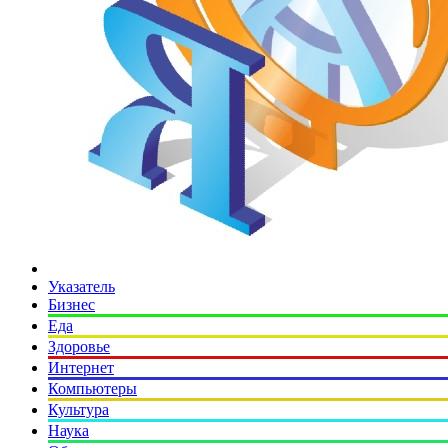
Указатель
Бизнес
Еда
Здоровье
Интернет
Компьютеры
Культура
Наука