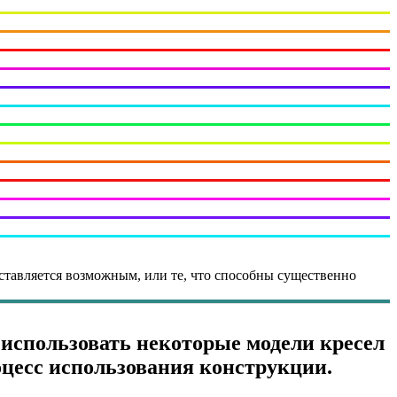
дставляется возможным, или те, что способны существенно
х использовать некоторые модели кресел
оцесс использования конструкции.