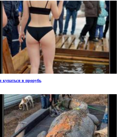
я купаться в прорубь