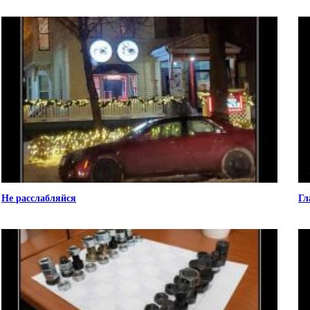
Не расслабляйся
Гл