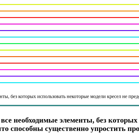
енты, без которых использовать некоторые модели кресел не пре
о все необходимые элементы, без которы
 что способны существенно упростить пр