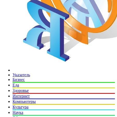
Указатель
Бизнес
Еда
Здоровье
Интернет
Компьютеры
Культура
Наука