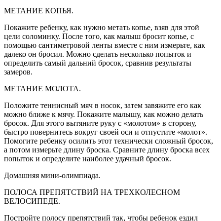
МЕТАНИЕ КОПЬЯ.
Покажите ребенку, как нужно метать копье, взяв для этой
цели соломинку. После того, как малыш бросит копье, с
помощью сантиметровой ленты вместе с ним измерьте, как
далеко он бросил. Можно сделать несколько попыток и
определить самый дальний бросок, сравнив результаты
замеров.
МЕТАНИЕ МОЛОТА.
Положите теннисный мяч в носок, затем завяжите его как
можно ближе к мячу. Покажите малышу, как можно делать
бросок. Для этого вытяните руку с «молотом» в сторону,
быстро повернитесь вокруг своей оси и отпустите «молот».
Помогите ребенку осилить этот технически сложный бросок,
а потом измерьте длину броска. Сравните длину броска всех
попыток и определите наиболее удачный бросок.
Домашняя мини-олимпиада.
ПОЛОСА ПРЕПЯТСТВИЙ НА ТРЕХКОЛЕСНОМ
ВЕЛОСИПЕДЕ.
Постройте полосу препятствий так, чтобы ребенок ездил