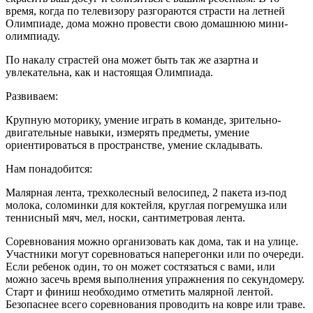
время, когда по телевизору разгораются страсти на летней
Олимпиаде, дома можно провести свою домашнюю мини-
олимпиаду.
По накалу страстей она может быть так же азартна и
увлекательна, как и настоящая Олимпиада.
Развиваем:
Крупную моторику, умение играть в команде, зрительно-
двигательные навыки, измерять предметы, умение
ориентироваться в пространстве, умение складывать.
Нам понадобится:
Малярная лента, трехколесный велосипед, 2 пакета из-под
молока, соломинки для коктейля, круглая погремушка или
теннисный мяч, мел, носки, сантиметровая лента.
Соревнования можно организовать как дома, так и на улице.
Участники могут соревноваться наперегонки или по очереди.
Если ребенок один, то он может состязаться с вами, или
можно засечь время выполнения упражнения по секундомеру.
Старт и финиш необходимо отметить малярной лентой.
Безопаснее всего соревнования проводить на ковре или траве.