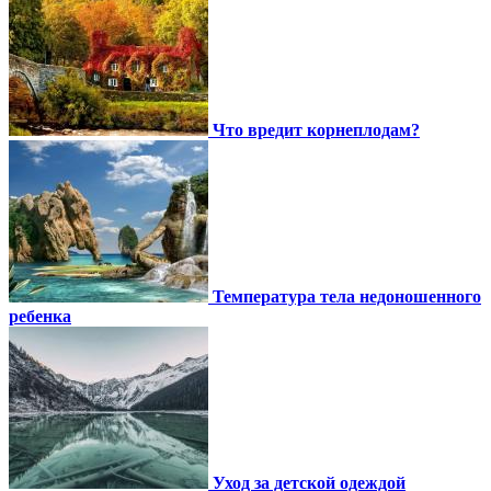
Что вредит корнеплодам?
Температура тела недоношенного
ребенка
Уход за детской одеждой