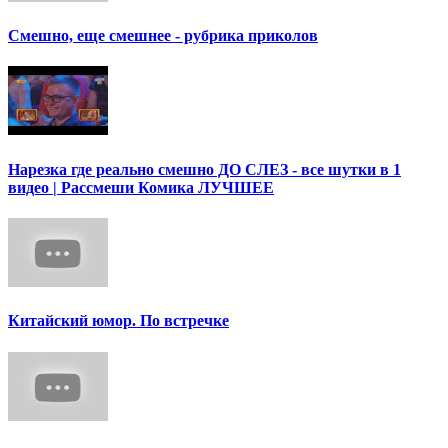
Смешно, еще смешнее - рубрика приколов
Нарезка где реально смешно ДО СЛЕЗ - все шутки в 1
видео | Рассмеши Комика ЛУЧШЕЕ
Китайский юмор. По встречке