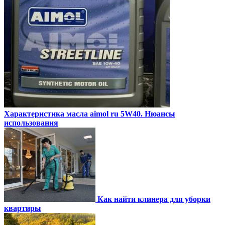
Характеристика масла aimol ru 5W40. Нюансы
использования
Как найти клинера для уборки
квартиры