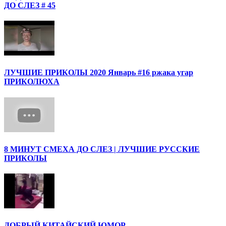
ДО СЛЕЗ # 45
ЛУЧШИЕ ПРИКОЛЫ 2020 Январь #16 ржака угар
ПРИКОЛЮХА
8 МИНУТ СМЕХА ДО СЛЕЗ | ЛУЧШИЕ РУССКИЕ
ПРИКОЛЫ
ДОБРЫЙ КИТАЙСКИЙ ЮМОР