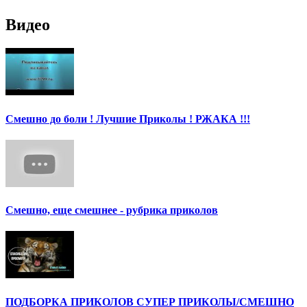
Видео
Смешно до боли ! Лучшие Приколы ! РЖАКА !!!
Смешно, еще смешнее - рубрика приколов
ПОДБОРКА ПРИКОЛОВ СУПЕР ПРИКОЛЫ/СМЕШНО