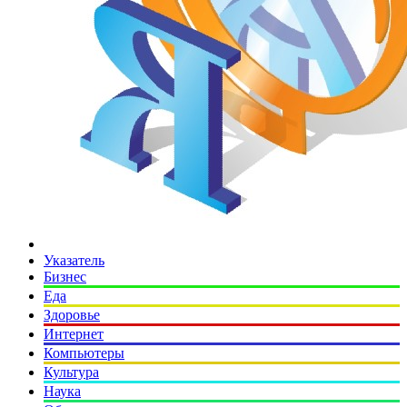
Указатель
Бизнес
Еда
Здоровье
Интернет
Компьютеры
Культура
Наука