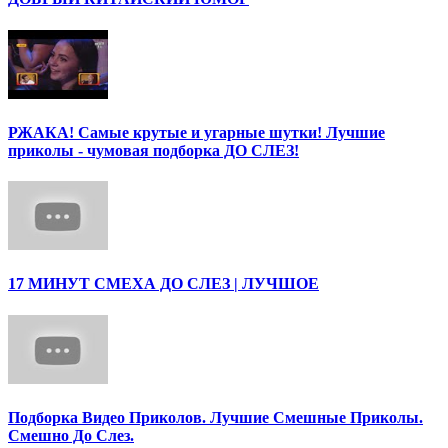
РЖАКА! Самые крутые и угарные шутки! Лучшие
приколы - чумовая подборка ДО СЛЕЗ!
17 МИНУТ СМЕХА ДО СЛЕЗ | ЛУЧШОЕ
Подборка Видео Приколов. Лучшие Смешные Приколы.
Смешно До Слез.