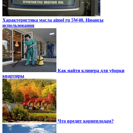
Характеристика масла aimol ru 5W40. Нюансы
использования
Как найти клинера для уборки
квартиры
Что вредит корнеплодам?