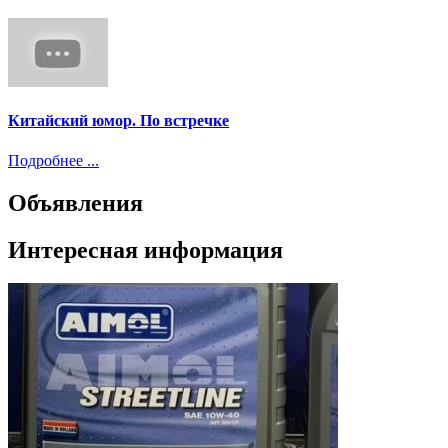
Китайский юмор. По встречке
Подробнее ...
Объявления
Интересная информация