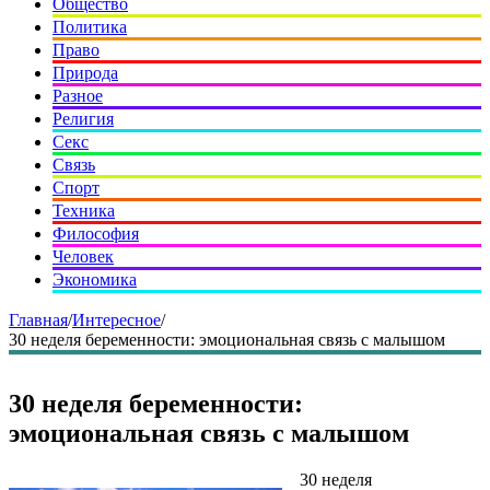
Общество
Политика
Право
Природа
Разное
Религия
Секс
Связь
Спорт
Техника
Философия
Человек
Экономика
Главная
/
Интересное
/
30 неделя беременности: эмоциональная связь с малышом
30 неделя беременности:
эмоциональная связь с малышом
30 неделя