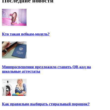
Последние новости
Кто такая вебкам-модель?
Минпросвещения предложило ставить QR-код на
школьные аттестаты
Как правильно выбирать стиральный порошок?