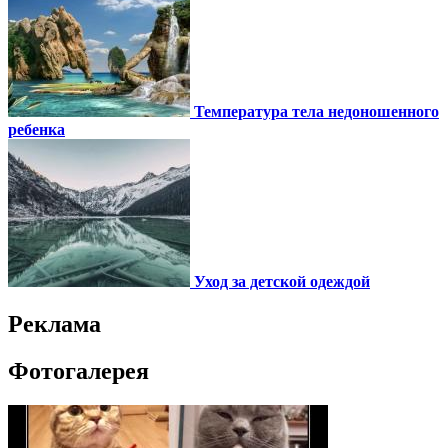
Температура тела недоношенного
ребенка
Уход за детской одеждой
Реклама
Фотогалерея