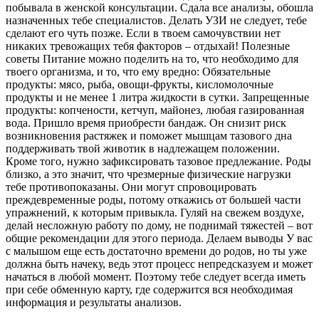
побывала в женской консультации. Сдала все анализы, обошла
назначенных тебе специалистов. Делать УЗИ не следует, тебе
сделают его чуть позже. Если в твоем самочувствии нет
никаких тревожащих тебя факторов – отдыхай! Полезные
советы Питание можно поделить на то, что необходимо для
твоего организма, и то, что ему вредно: Обязательные
продукты: мясо, рыба, овощи-фрукты, кисломолочные
продукты и не менее 1 литра жидкости в сутки. Запрещенные
продукты: копчености, кетчуп, майонез, любая газированная
вода. Пришло время приобрести бандаж. Он снизит риск
возникновения растяжек и поможет мышцам тазового дна
поддерживать твой животик в надлежащем положении.
Кроме того, нужно зафиксировать тазовое предлежание. Роды
близко, а это значит, что чрезмерные физические нагрузки
тебе противопоказаны. Они могут спровоцировать
преждевременные роды, потому откажись от большей части
упражнений, к которым привыкла. Гуляй на свежем воздухе,
делай несложную работу по дому, не поднимай тяжестей – вот
общие рекомендации для этого периода. Делаем выводы У вас
с малышом еще есть достаточно времени до родов, но ты уже
должна быть начеку, ведь этот процесс непредсказуем и может
начаться в любой момент. Поэтому тебе следует всегда иметь
при себе обменную карту, где содержится вся необходимая
информация и результаты анализов.