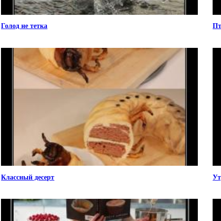
Голод не тетка
Пт
Классный десерт
Ут