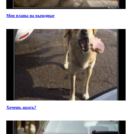
Мои планы на выходные
Хочешь жрать?