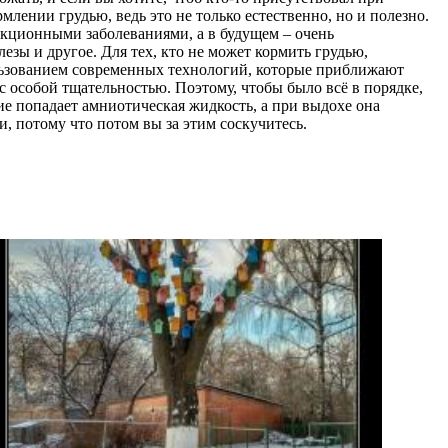
лении грудью, ведь это не только естественно, но и полезно.
екционными заболеваниями, а в будущем – очень
зы и другое. Для тех, кто не может кормить грудью,
пользованием современных технологий, которые приближают
с особой тщательностью. Поэтому, чтобы было всё в порядке,
ие попадает амниотическая жидкость, а при выдохе она
и, потому что потом вы за этим соскучитесь.