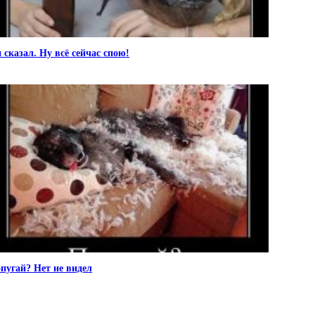
 сказал. Ну всё сейчас спою!
пугай? Нет не видел