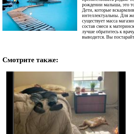
рождении малыша, это то
Дети, которые вскармлив
интеллектуальны. Для же
существует масса магази
состав смеси к материнс
лучше обратитесь к врач
выводится. Вы постарайт
Смотрите также: