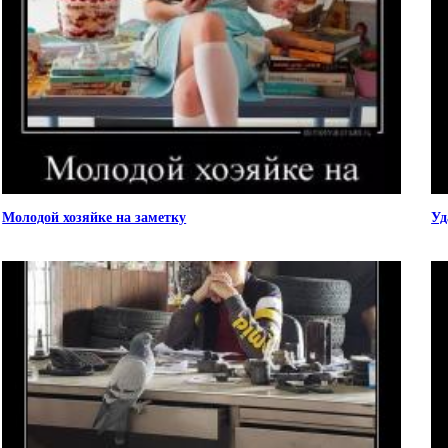
Молодой хозяйке на заметку
Уд