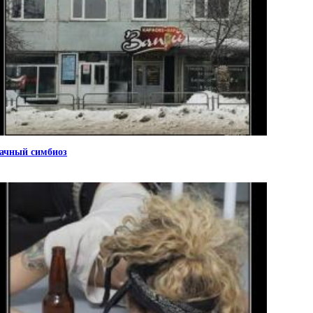
ачный симбиоз