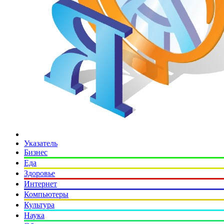
Указатель
Бизнес
Еда
Здоровье
Интернет
Компьютеры
Культура
Наука