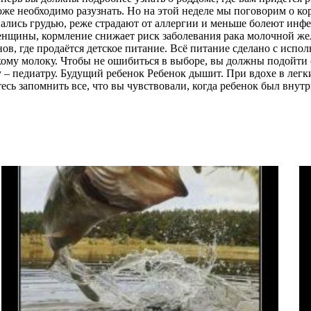
же необходимо разузнать. Но на этой неделе мы поговорим о корм
ались грудью, реже страдают от аллергии и меньше болеют инф
нщины, кормление снижает риск заболевания рака молочной желе
нов, где продаётся детское питание. Всё питание сделано с ис
кому молоку. Чтобы не ошибиться в выборе, вы должны подойти 
у – педиатру. Будущий ребенок Ребенок дышит. При вдохе в легк
есь запомнить все, что вы чувствовали, когда ребенок был внутр